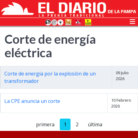
Corte de energía
eléctrica
09 Julio
Corte de energía por la explosión de un
2026
transformador
10 Febrero
La CPE anuncia un corte
2026
primera
1
2
última