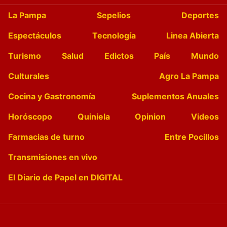
La Pampa
Sepelios
Deportes
Espectáculos
Tecnología
Linea Abierta
Turismo
Salud
Edictos
País
Mundo
Culturales
Agro La Pampa
Cocina y Gastronomía
Suplementos Anuales
Horóscopo
Quiniela
Opinion
Videos
Farmacias de turno
Entre Pocillos
Transmisiones en vivo
El Diario de Papel en DIGITAL