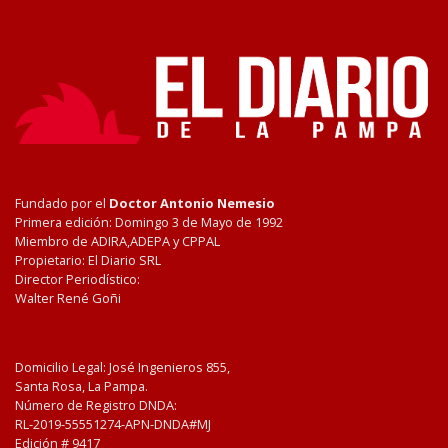
Fundado por el
Doctor Antonio Nemesio
Primera edición: Domingo 3 de Mayo de 1992
Miembro de ADIRA,ADEPA y CPPAL
Propietario: El Diario SRL
Director Periodístico:
Walter René Goñi
Domicilio Legal: José Ingenieros 855,
Santa Rosa, La Pampa.
Número de Registro DNDA:
RL-2019-55551274-APN-DNDA#MJ
Edición #
9417