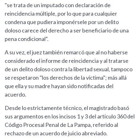
"se trata de un imputado con declaración de
reincidencia múltiple, por lo que para cualquier
condena que pudiera imponérsele por un delito
doloso carece del derecho a ser beneficiario de una
pena condicional".
A su vez, el juez también remarcó que al no haberse
considerado el informe de reincidencia y al tratarse
de un delito doloso contra la libertad sexual, tampoco
se respetaron "los derechos de la víctima"; más allá
que ella y su madre hayan sido notificadas del
acuerdo.
Desde lo estrictamente técnico, el magistrado basó
sus argumentos en los incisos 1 y 3 del artículo 360 del
Código Procesal Penal de La Pampa, referido al
rechazo de un acuerdo de juicio abreviado.