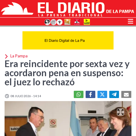
La Pampa
Era reincidente por sexta vez y
acordaron pena en suspenso:
el juez lo rechazó
08 JULIO 2026 - 14:14