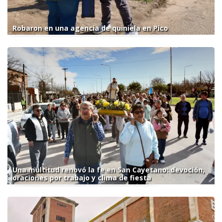
Robaron en una agencia de quiniela en Pico
Una multitud renovó la fe en San Cayetano: devoción,
oraciones por trabajo y clima de fiesta