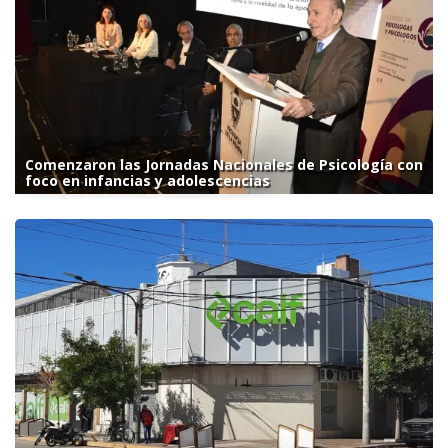
Comenzaron las Jornadas Nacionales de Psicología con
foco en infancias y adolescencias