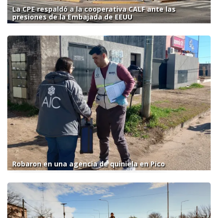
La CPE respaldó a la cooperativa CALF ante las
presiones de la Embajada de EEUU
Robaron en una agencia de quiniela en Pico