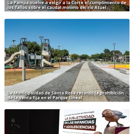
La Pampa vuelve a exigir a la Corte el cumplimiento de
los fallos sobre el caudal mínimo del río Atuel
La Municipalidad de Santa Rosa recordó la prohibición
de la venta fija en el Parque Lineal