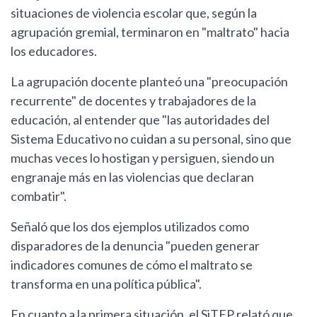
situaciones de violencia escolar que, según la
agrupación gremial, terminaron en "maltrato" hacia
los educadores.
La agrupación docente planteó una "preocupación
recurrente" de docentes y trabajadores de la
educación, al entender que "las autoridades del
Sistema Educativo no cuidan a su personal, sino que
muchas veces lo hostigan y persiguen, siendo un
engranaje más en las violencias que declaran
combatir".
Señaló que los dos ejemplos utilizados como
disparadores de la denuncia "pueden generar
indicadores comunes de cómo el maltrato se
transforma en una política pública".
En cuanto a la primera situación, el SiTEP relató que