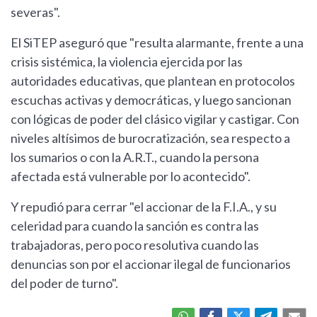
severas".
El SiTEP aseguró que "resulta alarmante, frente a una
crisis sistémica, la violencia ejercida por las
autoridades educativas, que plantean en protocolos
escuchas activas y democráticas, y luego sancionan
con lógicas de poder del clásico vigilar y castigar. Con
niveles altísimos de burocratización, sea respecto a
los sumarios o con la A.R.T., cuando la persona
afectada está vulnerable por lo acontecido".
Y repudió para cerrar "el accionar de la F.I.A., y su
celeridad para cuando la sanción es contra las
trabajadoras, pero poco resolutiva cuando las
denuncias son por el accionar ilegal de funcionarios
del poder de turno".