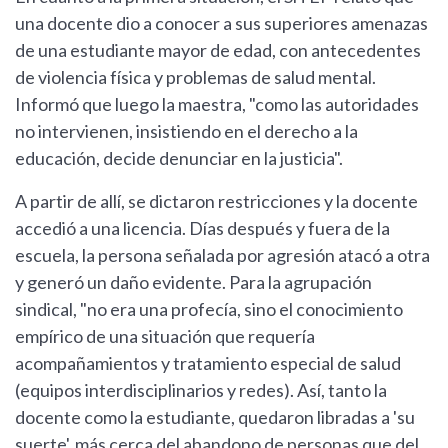
una docente dio a conocer a sus superiores amenazas
de una estudiante mayor de edad, con antecedentes
de violencia física y problemas de salud mental.
Informó que luego la maestra, "como las autoridades
no intervienen, insistiendo en el derecho a la
educación, decide denunciar en la justicia".
A partir de allí, se dictaron restricciones y la docente
accedió a una licencia. Días después y fuera de la
escuela, la persona señalada por agresión atacó a otra
y generó un daño evidente. Para la agrupación
sindical, "no era una profecía, sino el conocimiento
empírico de una situación que requería
acompañamientos y tratamiento especial de salud
(equipos interdisciplinarios y redes). Así, tanto la
docente como la estudiante, quedaron libradas a 'su
suerte', más cerca del abandono de personas que del