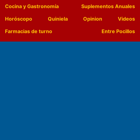
Cocina y Gastronomía
Suplementos Anuales
Horóscopo
Quiniela
Opinion
Videos
Farmacias de turno
Entre Pocillos
Transmisiones en vivo
El Diario de Papel en DIGITAL