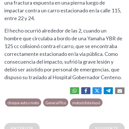
una fractura expuesta en una pierna luego de
impactar contra un carro estacionado en la calle 115,
entre 22 y 24.
El hecho ocurrió alrededor de las 2, cuando un
hombre que circulaba a bordo de una Yamaha YBR de
125 cc colisionó contra el carro, que se encontraba
correctamente estacionado en la vía pública. Como
consecuencia del impacto, sufrió la grave lesión y
debió ser asistido por personal de emergencias, que
dispuso su traslado al Hospital Gobernador Centeno.
choque auto y moto
General Pico
motociclista huyó
ANTERIOR
SIGUIENTE