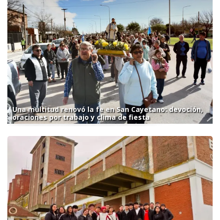
Una multitud renovó la fe en San Cayetano: devoción,
oraciones por trabajo y clima de fiesta