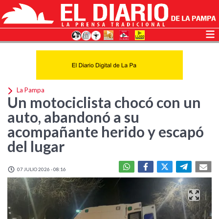
La Pampa
Un motociclista chocó con un
auto, abandonó a su
acompañante herido y escapó
del lugar
07 JULIO 2026 - 08:16