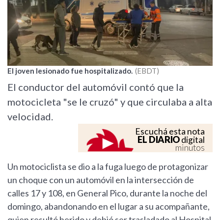
El joven lesionado fue hospitalizado.
EBDT
El conductor del automóvil contó que la
motocicleta "se le cruzó" y que circulaba a alta
velocidad.
Escuchá esta nota
EL DIARIO
digital
minutos
Un motociclista se dio a la fuga luego de protagonizar
un choque con un automóvil en la intersección de
calles 17 y 108, en General Pico, durante la noche del
domingo, abandonando en el lugar a su acompañante,
quien resultó herido y debió ser trasladado al Hospital