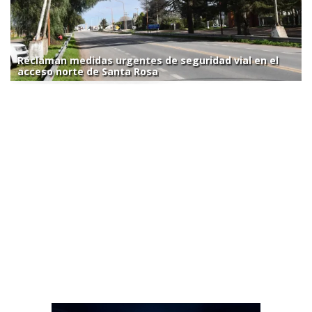
Reclaman medidas urgentes de seguridad vial en el
acceso norte de Santa Rosa