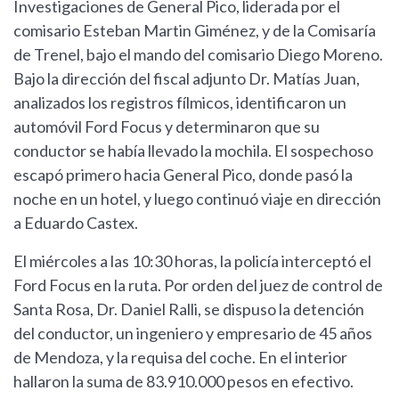
Investigaciones de General Pico, liderada por el
comisario Esteban Martin Giménez, y de la Comisaría
de Trenel, bajo el mando del comisario Diego Moreno.
Bajo la dirección del fiscal adjunto Dr. Matías Juan,
analizados los registros fílmicos, identificaron un
automóvil Ford Focus y determinaron que su
conductor se había llevado la mochila. El sospechoso
escapó primero hacia General Pico, donde pasó la
noche en un hotel, y luego continuó viaje en dirección
a Eduardo Castex.
El miércoles a las 10:30 horas, la policía interceptó el
Ford Focus en la ruta. Por orden del juez de control de
Santa Rosa, Dr. Daniel Ralli, se dispuso la detención
del conductor, un ingeniero y empresario de 45 años
de Mendoza, y la requisa del coche. En el interior
hallaron la suma de 83.910.000 pesos en efectivo.