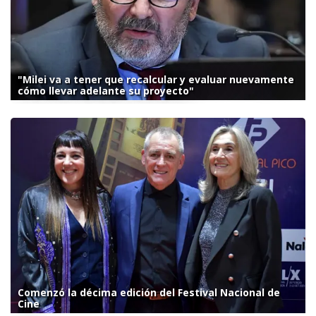
"Milei va a tener que recalcular y evaluar nuevamente
cómo llevar adelante su proyecto"
Comenzó la décima edición del Festival Nacional de
Cine