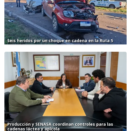
Seis heridos por un choque en cadena en la Ruta 5
Producción y SENASA coordinan controles para las
cadenas láctea y apícola