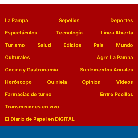
La Pampa
Sepelios
Deportes
Espectáculos
Tecnología
Linea Abierta
Turismo
Salud
Edictos
País
Mundo
Culturales
Agro La Pampa
Cocina y Gastronomía
Suplementos Anuales
Horóscopo
Quiniela
Opinion
Videos
Farmacias de turno
Entre Pocillos
Transmisiones en vivo
El Diario de Papel en DIGITAL