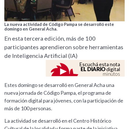
La nueva actividad de Código Pampa se desarrolló este
domingo en General Acha.
En esta tercera edición, más de 100
participantes aprendieron sobre herramientas
de Inteligencia Artificial (IA)
Escuchá esta nota
EL DIARIO
digital
minutos
Estes domingo se desarrolló en General Acha una
nueva jornada de Código Pampa, el programa de
formación digital para jóvenes, con la participación de
más de 100 personas.
La actividad se desarrolló en el Centro Histórico
Cultural de la localidad y forma parte de la iniciativa