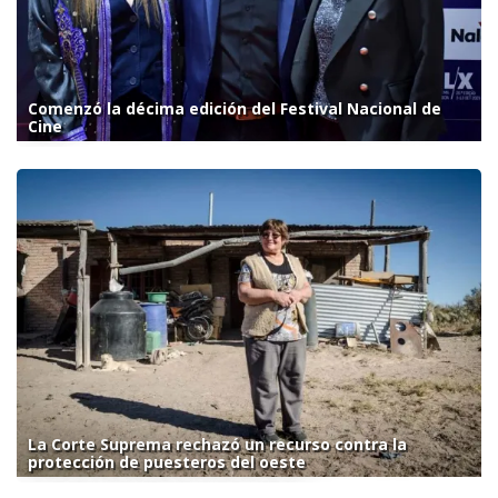
Comenzó la décima edición del Festival Nacional de
Cine
La Corte Suprema rechazó un recurso contra la
protección de puesteros del oeste