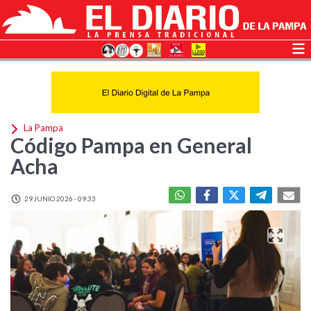
La Pampa
Código Pampa en General
Acha
29 JUNIO 2026 - 09:33