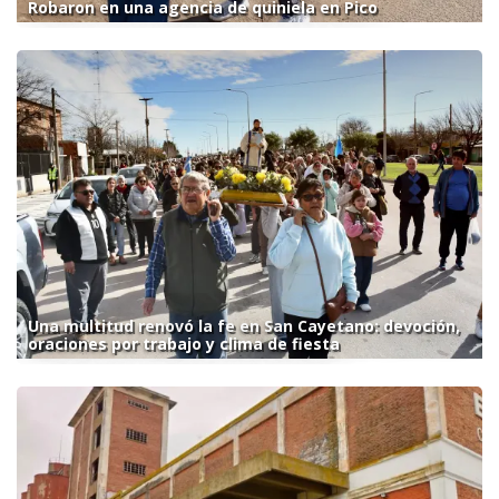
Robaron en una agencia de quiniela en Pico
Una multitud renovó la fe en San Cayetano: devoción,
oraciones por trabajo y clima de fiesta