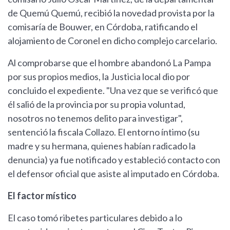
de Quemú Quemú, recibió la novedad provista por la
comisaría de Bouwer, en Córdoba, ratificando el
alojamiento de Coronel en dicho complejo carcelario.
Al comprobarse que el hombre abandonó La Pampa
por sus propios medios, la Justicia local dio por
concluido el expediente. "Una vez que se verificó que
él salió de la provincia por su propia voluntad,
nosotros no tenemos delito para investigar",
sentenció la fiscala Collazo. El entorno íntimo (su
madre y su hermana, quienes habían radicado la
denuncia) ya fue notificado y estableció contacto con
el defensor oficial que asiste al imputado en Córdoba.
El factor místico
El caso tomó ribetes particulares debido a lo