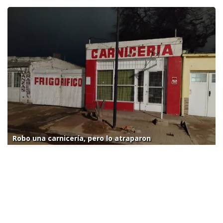
Robo una carnicería, pero lo atraparon