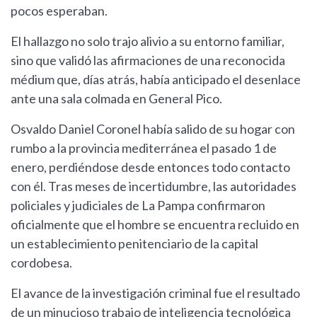
pocos esperaban.
El hallazgo no solo trajo alivio a su entorno familiar,
sino que validó las afirmaciones de una reconocida
médium que, días atrás, había anticipado el desenlace
ante una sala colmada en General Pico.
Osvaldo Daniel Coronel había salido de su hogar con
rumbo a la provincia mediterránea el pasado 1 de
enero, perdiéndose desde entonces todo contacto
con él. Tras meses de incertidumbre, las autoridades
policiales y judiciales de La Pampa confirmaron
oficialmente que el hombre se encuentra recluido en
un establecimiento penitenciario de la capital
cordobesa.
El avance de la investigación criminal fue el resultado
de un minucioso trabajo de inteligencia tecnológica