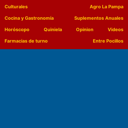
Culturales
Agro La Pampa
Cocina y Gastronomía
Suplementos Anuales
Horóscopo
Quiniela
Opinion
Videos
Farmacias de turno
Entre Pocillos
Transmisiones en vivo
El Diario de Papel en DIGITAL