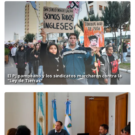
El PJ pampeano y los sindicatos marcharon contra la
"Ley de Tierras"