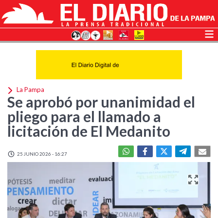
La Pampa
Se aprobó por unanimidad el
pliego para el llamado a
licitación de El Medanito
25 JUNIO 2026 - 16:27