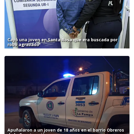
Cayó una joven en Santa Rosa que era buscada por
robo agravado
Apuñalaron a un joven de 18 años en el barrio Obreros