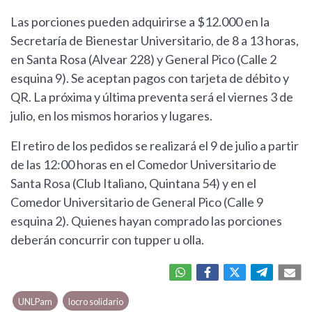
Las porciones pueden adquirirse a $12.000 en la
Secretaría de Bienestar Universitario, de 8 a 13 horas,
en Santa Rosa (Alvear 228) y General Pico (Calle 2
esquina 9). Se aceptan pagos con tarjeta de débito y
QR. La próxima y última preventa será el viernes 3 de
julio, en los mismos horarios y lugares.
El retiro de los pedidos se realizará el 9 de julio a partir
de las 12:00 horas en el Comedor Universitario de
Santa Rosa (Club Italiano, Quintana 54) y en el
Comedor Universitario de General Pico (Calle 9
esquina 2). Quienes hayan comprado las porciones
deberán concurrir con tupper u olla.
UNLPam
locro solidario