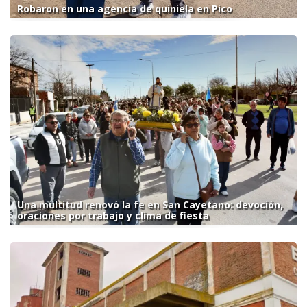
Robaron en una agencia de quiniela en Pico
Una multitud renovó la fe en San Cayetano: devoción,
oraciones por trabajo y clima de fiesta