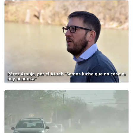
Pérez Araujo, por el Atuel: "Somos lucha que no cesa ni
hoy ni nunca"