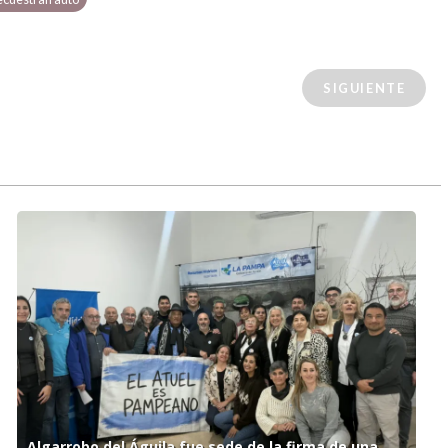
SIGUIENTE
Algarrobo del Águila fue sede de la firma de una