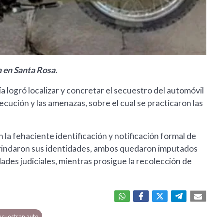
a en Santa Rosa.
cía logró localizar y concretar el secuestro del automóvil
ución y las amenazas, sobre el cual se practicaron las
 la fehaciente identificación y notificación formal de
rindaron sus identidades, ambos quedaron imputados
idades judiciales, mientras prosigue la recolección de
ecuestran auto