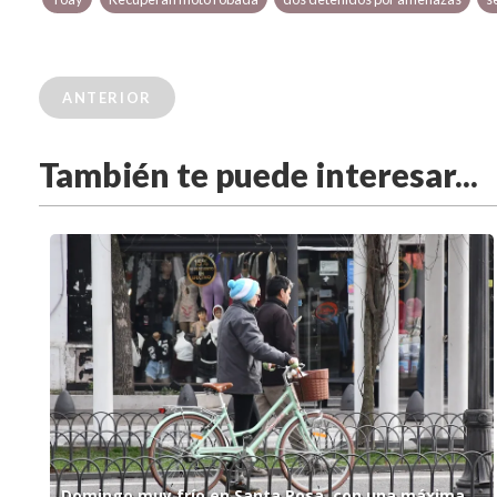
ANTERIOR
También te puede interesar...
Domingo muy frío en Santa Rosa, con una máxima