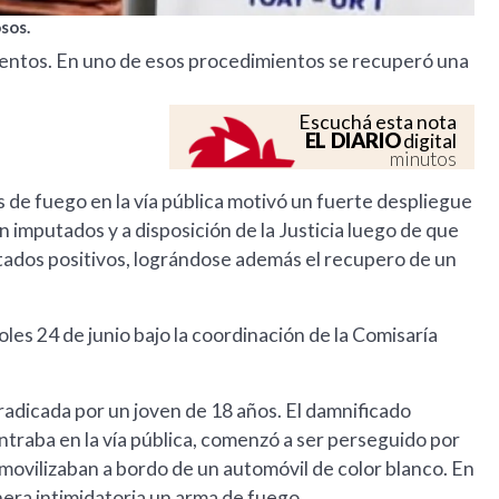
sos.
entos. En uno de esos procedimientos se recuperó una
Escuchá esta nota
EL DIARIO
digital
minutos
de fuego en la vía pública motivó un fuerte despliegue
n imputados y a disposición de la Justicia luego de que
ltados positivos, lográndose además el recupero de un
coles 24 de junio bajo la coordinación de la Comisaría
al radicada por un joven de 18 años. El damnificado
traba en la vía pública, comenzó a ser perseguido por
movilizaban a bordo de un automóvil de color blanco. En
nera intimidatoria un arma de fuego.