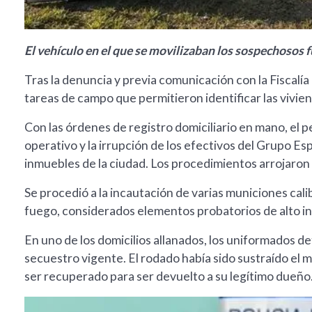
El vehículo en el que se movilizaban los sospechosos 
Tras la denuncia y previa comunicación con la Fiscalía
tareas de campo que permitieron identificar las vivie
Con las órdenes de registro domiciliario en mano, el 
operativo y la irrupción de los efectivos del Grupo Es
inmuebles de la ciudad. Los procedimientos arrojaron 
Se procedió a la incautación de varias municiones cali
fuego, considerados elementos probatorios de alto in
En uno de los domicilios allanados, los uniformados 
secuestro vigente. El rodado había sido sustraído el 
ser recuperado para ser devuelto a su legítimo dueño