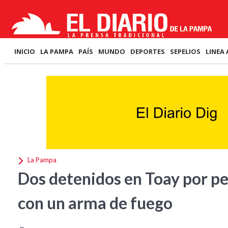
INICIO
LA PAMPA
PAÍS
MUNDO
DEPORTES
SEPELIOS
LINEA 
La Pampa
Dos detenidos en Toay por pe
con un arma de fuego