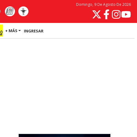
Domingo, 9 De Agosto De 2026
+ MÁS
INGRESAR