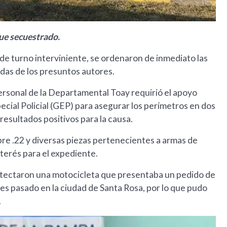
fue secuestrado.
 de turno interviniente, se ordenaron de inmediato las
ndas de los presuntos autores.
personal de la Departamental Toay requirió el apoyo
pecial Policial (GEP) para asegurar los perímetros en dos
resultados positivos para la causa.
bre .22 y diversas piezas pertenecientes a armas de
terés para el expediente.
detectaron una motocicleta que presentaba un pedido de
mes pasado en la ciudad de Santa Rosa, por lo que pudo
.