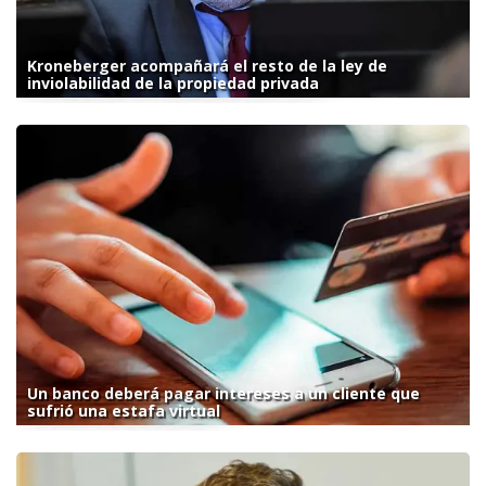
Kroneberger acompañará el resto de la ley de
inviolabilidad de la propiedad privada
Un banco deberá pagar intereses a un cliente que
sufrió una estafa virtual