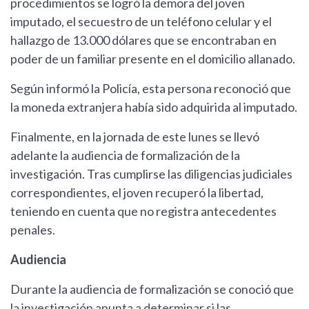
procedimientos se logró la demora del joven
imputado, el secuestro de un teléfono celular y el
hallazgo de 13.000 dólares que se encontraban en
poder de un familiar presente en el domicilio allanado.
Según informó la Policía, esta persona reconoció que
la moneda extranjera había sido adquirida al imputado.
Finalmente, en la jornada de este lunes se llevó
adelante la audiencia de formalización de la
investigación. Tras cumplirse las diligencias judiciales
correspondientes, el joven recuperó la libertad,
teniendo en cuenta que no registra antecedentes
penales.
Audiencia
Durante la audiencia de formalización se conoció que
la investigación apunta a determinar si las