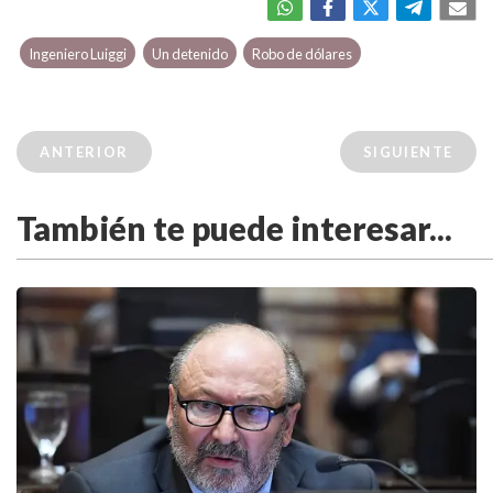
Ingeniero Luiggi
Un detenido
Robo de dólares
ANTERIOR
SIGUIENTE
También te puede interesar...