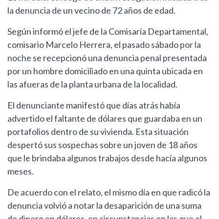
la denuncia de un vecino de 72 años de edad.
Según informó el jefe de la Comisaría Departamental,
comisario Marcelo Herrera, el pasado sábado por la
noche se recepcionó una denuncia penal presentada
por un hombre domiciliado en una quinta ubicada en
las afueras de la planta urbana de la localidad.
El denunciante manifestó que días atrás había
advertido el faltante de dólares que guardaba en un
portafolios dentro de su vivienda. Esta situación
despertó sus sospechas sobre un joven de 18 años
que le brindaba algunos trabajos desde hacía algunos
meses.
De acuerdo con el relato, el mismo día en que radicó la
denuncia volvió a notar la desaparición de una suma
de dinero en dólares, en circunstancias en las que el