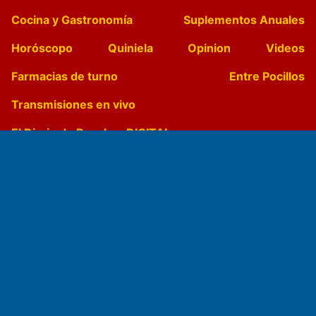
Cocina y Gastronomía
Suplementos Anuales
Horóscopo
Quiniela
Opinion
Videos
Farmacias de turno
Entre Pocillos
Transmisiones en vivo
El Diario de Papel en DIGITAL