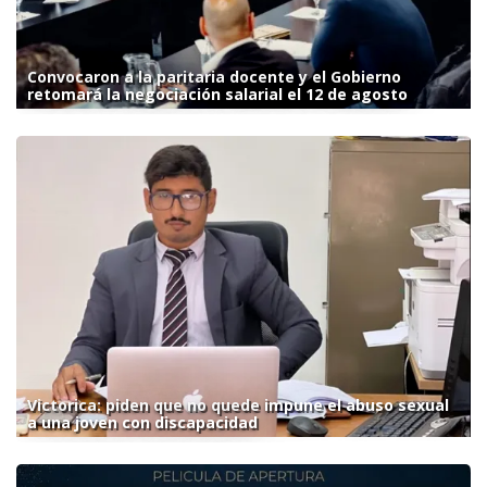
Convocaron a la paritaria docente y el Gobierno
retomará la negociación salarial el 12 de agosto
Victorica: piden que no quede impune el abuso sexual
a una joven con discapacidad