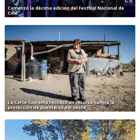
Comenzó la décima edición del Festival Nacional de
Cine
La Corte Suprema rechazó un recurso contra la
protección de puesteros del oeste