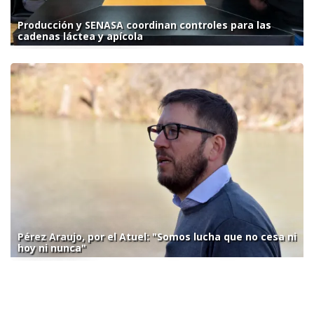
Producción y SENASA coordinan controles para las
cadenas láctea y apícola
Pérez Araujo, por el Atuel: "Somos lucha que no cesa ni
hoy ni nunca"