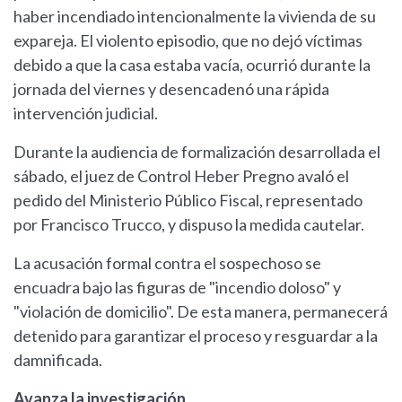
haber incendiado intencionalmente la vivienda de su
expareja. El violento episodio, que no dejó víctimas
debido a que la casa estaba vacía, ocurrió durante la
jornada del viernes y desencadenó una rápida
intervención judicial.
Durante la audiencia de formalización desarrollada el
sábado, el juez de Control Heber Pregno avaló el
pedido del Ministerio Público Fiscal, representado
por Francisco Trucco, y dispuso la medida cautelar.
La acusación formal contra el sospechoso se
encuadra bajo las figuras de "incendio doloso" y
"violación de domicilio". De esta manera, permanecerá
detenido para garantizar el proceso y resguardar a la
damnificada.
Avanza la investigación