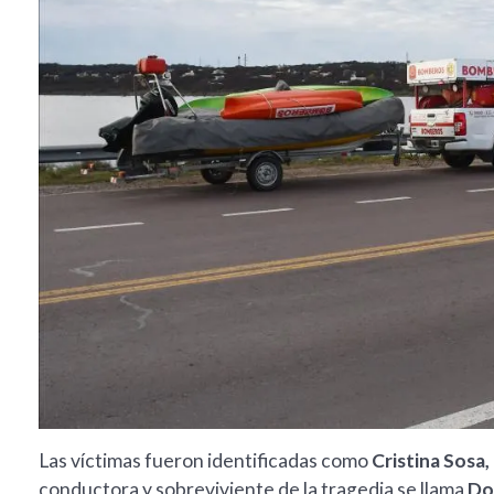
Las víctimas fueron identificadas como
Cristina Sosa
conductora y sobreviviente de la tragedia se llama
Do