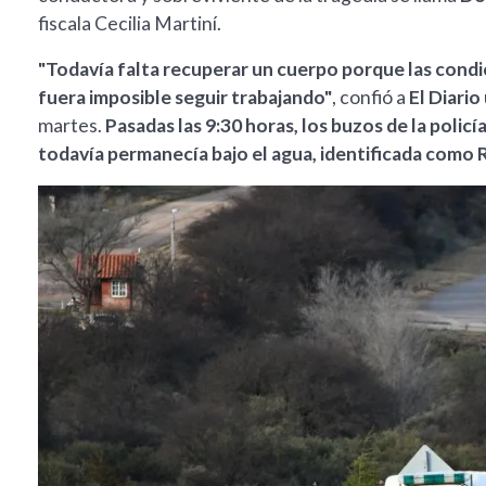
fiscala Cecilia Martiní.
"Todavía falta recuperar un cuerpo porque las condic
fuera imposible seguir trabajando"
, confió a
El Diario
martes.
Pasadas las 9:30 horas, los buzos de la polic
todavía permanecía bajo el agua, identificada como R