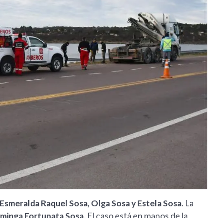
, Esmeralda Raquel Sosa, Olga Sosa y Estela Sosa
. La
minga Fortunata Sosa
. El caso está en manos de la