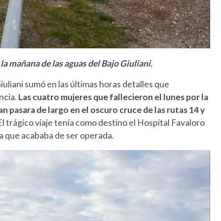
la mañana de las aguas del Bajo Giuliani.
Giuliani sumó en las últimas horas detalles que
ncia.
Las cuatro mujeres que fallecieron el lunes por la
an pasara de largo en el oscuro cruce de las rutas 14 y
 El trágico viaje tenía como destino el Hospital Favaloro
na que acababa de ser operada.