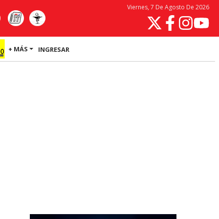
Viernes, 7 De Agosto De 2026
+ MÁS
INGRESAR