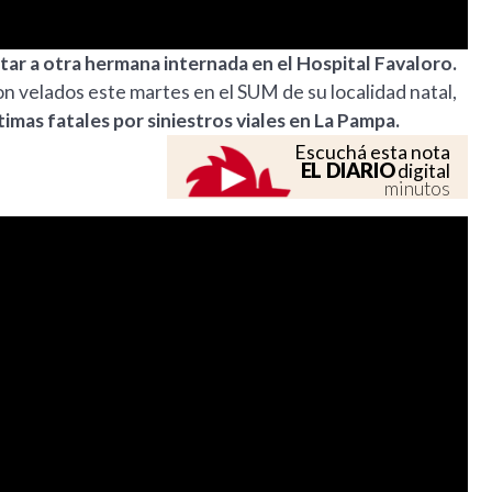
tar a otra hermana internada en el Hospital Favaloro.
on velados este martes en el SUM de su localidad natal,
timas fatales por siniestros viales en La Pampa.
Escuchá esta nota
EL DIARIO
digital
minutos