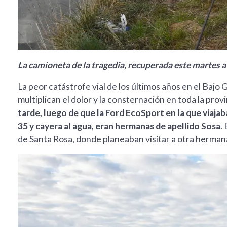
La camioneta de la tragedia, recuperada este martes a 
La peor catástrofe vial de los últimos años en el Bajo 
multiplican el dolor y la consternación en toda la provi
tarde, luego de que la Ford EcoSport en la que viajab
35 y cayera al agua, eran hermanas de apellido Sosa
.
de Santa Rosa, donde planeaban visitar a otra herma