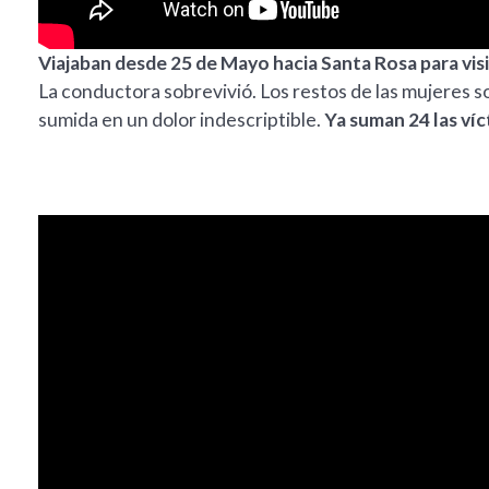
Viajaban desde 25 de Mayo hacia Santa Rosa para visi
La conductora sobrevivió. Los restos de las mujeres s
sumida en un dolor indescriptible.
Ya suman 24 las víc