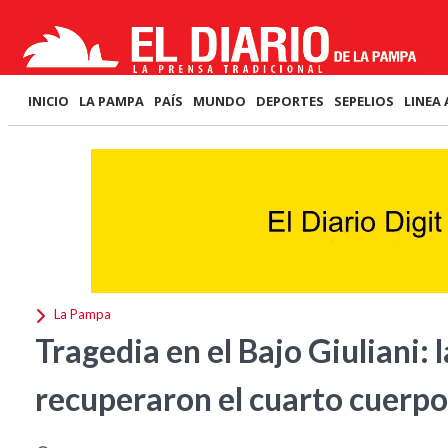
INICIO
LA PAMPA
PAÍS
MUNDO
DEPORTES
SEPELIOS
LINEA 
La Pampa
Tragedia en el Bajo Giuliani:
recuperaron el cuarto cuerpo