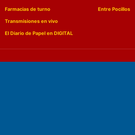
Farmacias de turno
Entre Pocillos
Transmisiones en vivo
El Diario de Papel en DIGITAL
Fundado por el
Doctor Antonio Nemesio
Primera edición: Domingo 3 de Mayo de 1992