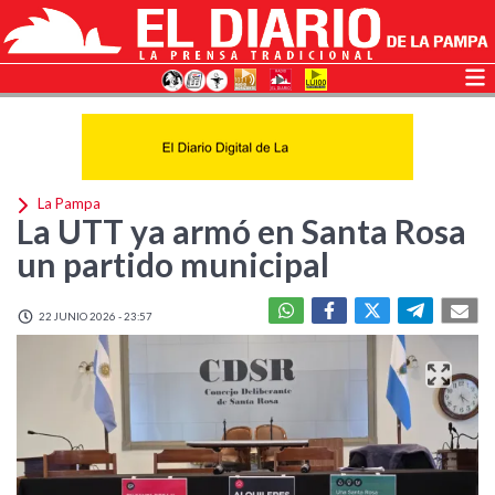
La Pampa
La UTT ya armó en Santa Rosa
un partido municipal
22 JUNIO 2026 - 23:57