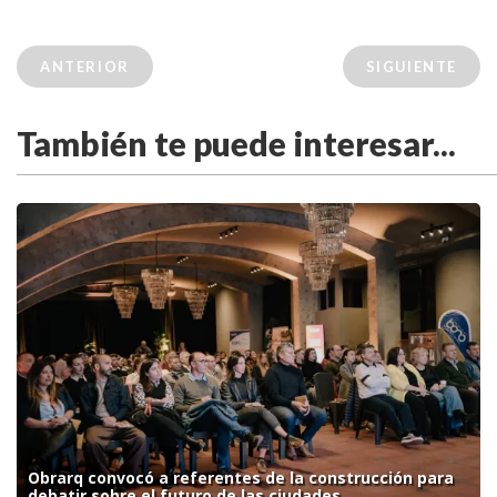
ANTERIOR
SIGUIENTE
También te puede interesar...
Obrarq convocó a referentes de la construcción para
debatir sobre el futuro de las ciudades