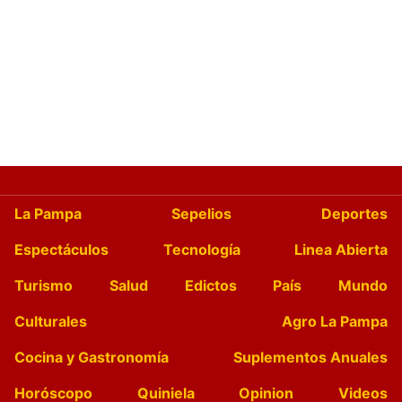
La Pampa
Sepelios
Deportes
Espectáculos
Tecnología
Linea Abierta
Turismo
Salud
Edictos
País
Mundo
Culturales
Agro La Pampa
Cocina y Gastronomía
Suplementos Anuales
Horóscopo
Quiniela
Opinion
Videos