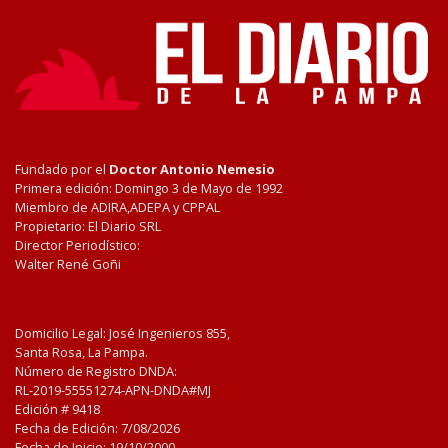
Fundado por el
Doctor Antonio Nemesio
Primera edición: Domingo 3 de Mayo de 1992
Miembro de ADIRA,ADEPA y CPPAL
Propietario: El Diario SRL
Director Periodístico:
Walter René Goñi
Domicilio Legal: José Ingenieros 855,
Santa Rosa, La Pampa.
Número de Registro DNDA:
RL-2019-55551274-APN-DNDA#MJ
Edición #
9418
Fecha de Edición:
7/08/2026
Fecha de Inicio: 19/10/2000