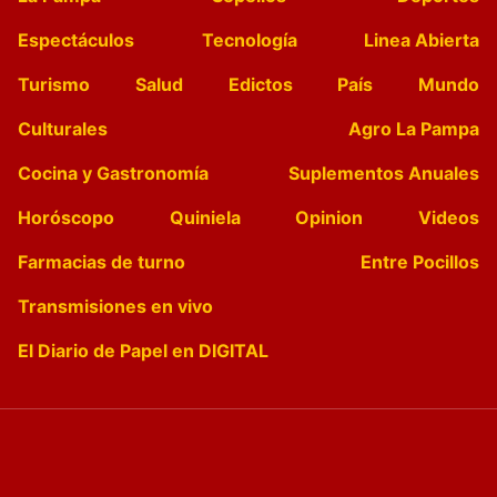
Espectáculos
Tecnología
Linea Abierta
Turismo
Salud
Edictos
País
Mundo
Culturales
Agro La Pampa
Cocina y Gastronomía
Suplementos Anuales
Horóscopo
Quiniela
Opinion
Videos
Farmacias de turno
Entre Pocillos
Transmisiones en vivo
El Diario de Papel en DIGITAL