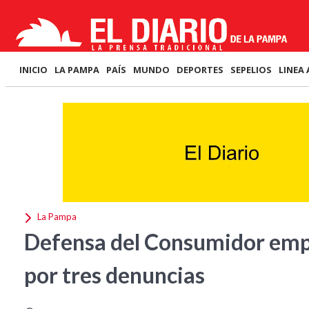
INICIO
LA PAMPA
PAÍS
MUNDO
DEPORTES
SEPELIOS
LINEA 
La Pampa
Defensa del Consumidor empl
por tres denuncias