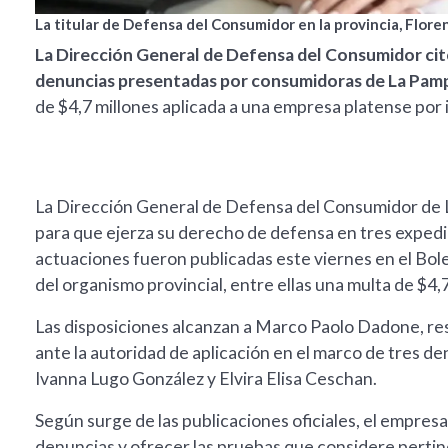
La titular de Defensa del Consumidor en la provincia, Floren
La Dirección General de Defensa del Consumidor citó
denuncias presentadas por consumidoras de La Pam
de $4,7 millones aplicada a una empresa platense por i
La Dirección General de Defensa del Consumidor de L
para que ejerza su derecho de defensa en tres exped
actuaciones fueron publicadas este viernes en el Bole
del organismo provincial, entre ellas una multa de $4,
Las disposiciones alcanzan a Marco Paolo Dadone, r
ante la autoridad de aplicación en el marco de tres d
Ivanna Lugo González y Elvira Elisa Ceschan.
Según surge de las publicaciones oficiales, el empresa
denuncias y ofrecer las pruebas que considere pertin