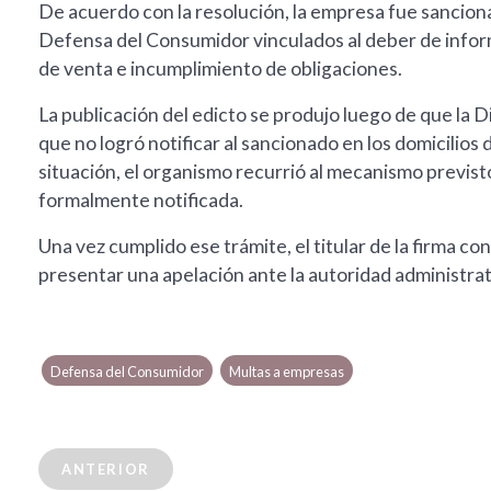
De acuerdo con la resolución, la empresa fue sancionad
Defensa del Consumidor vinculados al deber de inform
de venta e incumplimiento de obligaciones.
La publicación del edicto se produjo luego de que la
que no logró notificar al sancionado en los domicilios
situación, el organismo recurrió al mecanismo previst
formalmente notificada.
Una vez cumplido ese trámite, el titular de la firma co
presentar una apelación ante la autoridad administrat
Defensa del Consumidor
Multas a empresas
ANTERIOR