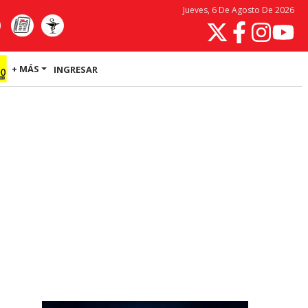
Jueves, 6 De Agosto De 2026
+ MÁS
INGRESAR