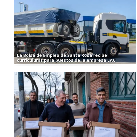
La Bolsa de Empleo de Santa Rosa recibe
currículums para puestos de la empresa LAC