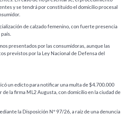
ntes y se tendrá por constituido el domicilio procesal
nsumidor.
ialización de calzado femenino, con fuerte presencia
 país.
lamos presentados por las consumidoras, aunque las
os previstos por la Ley Nacional de Defensa del
licó un edicto para notificar una multa de $4.700.000
ar de la firma ML2 Augusta, con domicilio en la ciudad de
ediante la Disposición N° 97/26, a raíz de una denuncia