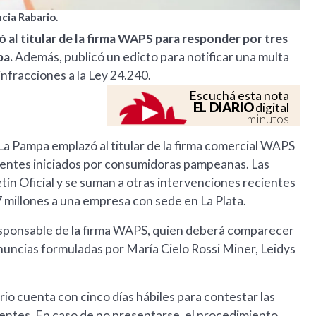
cia Rabario.
 al titular de la firma WAPS para responder por tres
pa.
Además, publicó un edicto para notificar una multa
nfracciones a la Ley 24.240.
Escuchá esta nota
EL DIARIO
digital
minutos
a Pampa emplazó al titular de la firma comercial WAPS
ientes iniciados por consumidoras pampeanas. Las
tín Oficial y se suman a otras intervenciones recientes
7 millones a una empresa con sede en La Plata.
esponsable de la firma WAPS, quien deberá comparecer
enuncias formuladas por María Cielo Rossi Miner, Leidys
rio cuenta con cinco días hábiles para contestar las
entes. En caso de no presentarse, el procedimiento