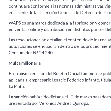
continuará conforme a las normas administrativas vige
en la sede de la Dirección General de Defensa del Co
WAPS es una marca dedicada a la fabricación y comerc
en ventas online y distribución en distintos puntos del
Las resoluciones no detallan el contenido de los rec
actuaciones se encuadran dentro de los procedimient
Consumidor N° 24.240.
Multa millonaria
En la misma edición del Boletín Oficial también se pub
aplicada al empresario Ignacio Federico Infante, titul
La Plata.
La sanción había sido dictada el 12 de marzo pasado m
presentada por Verónica Andrea Quiroga.