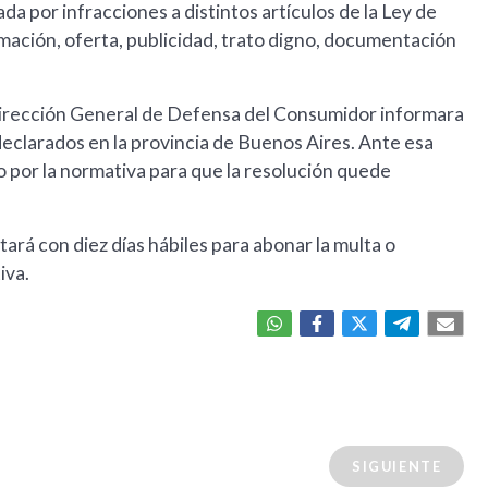
a por infracciones a distintos artículos de la Ley de
ación, oferta, publicidad, trato digno, documentación
 Dirección General de Defensa del Consumidor informara
 declarados en la provincia de Buenos Aires. Ante esa
o por la normativa para que la resolución quede
ntará con diez días hábiles para abonar la multa o
iva.
SIGUIENTE