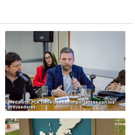
Medanito: PCR tiene deudas importantes con los
proveedores