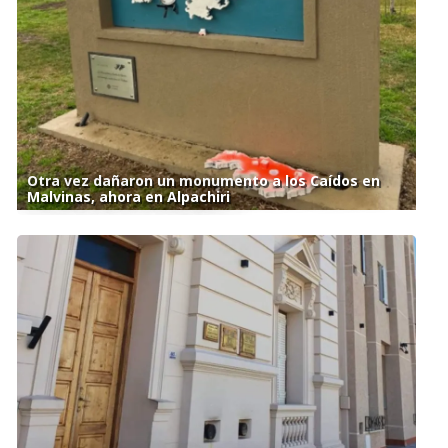
Otra vez dañaron un monumento a los Caídos en
Malvinas, ahora en Alpachiri