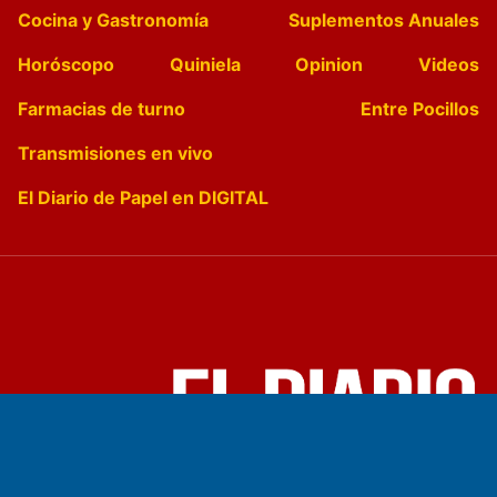
Cocina y Gastronomía
Suplementos Anuales
Horóscopo
Quiniela
Opinion
Videos
Farmacias de turno
Entre Pocillos
Transmisiones en vivo
El Diario de Papel en DIGITAL