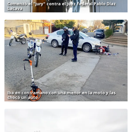
Comenzó el "jury" contra el juez federal Pablo Díaz
Lacava
Iba en contramano con una menor en la moto y las
chocó un auto