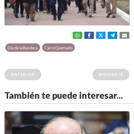
Día de la Bandera
Carro Quemado
ANTERIOR
SIGUIENTE
También te puede interesar...