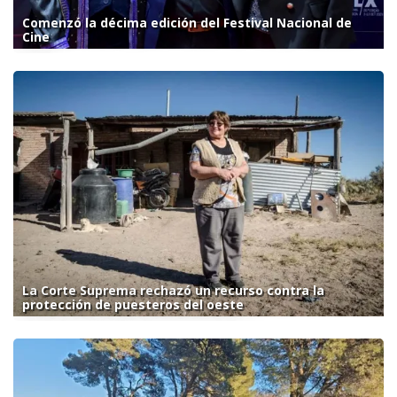
Comenzó la décima edición del Festival Nacional de
Cine
La Corte Suprema rechazó un recurso contra la
protección de puesteros del oeste