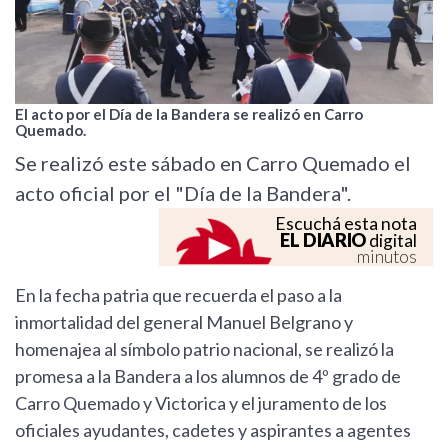
El acto por el Día de la Bandera se realizó en Carro
Quemado.
Se realizó este sábado en Carro Quemado el
acto oficial por el "Día de la Bandera".
Escuchá esta nota
EL DIARIO
digital
minutos
En la fecha patria que recuerda el paso a la
inmortalidad del general Manuel Belgrano y
homenajea al símbolo patrio nacional, se realizó la
promesa a la Bandera a los alumnos de 4º grado de
Carro Quemado y Victorica y el juramento de los
oficiales ayudantes, cadetes y aspirantes a agentes