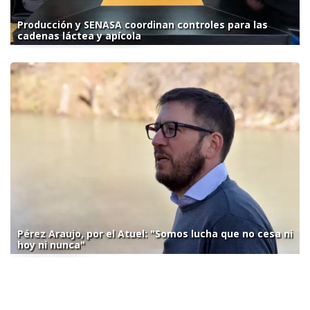
Producción y SENASA coordinan controles para las
cadenas láctea y apícola
Pérez Araujo, por el Atuel: "Somos lucha que no cesa ni
hoy ni nunca"