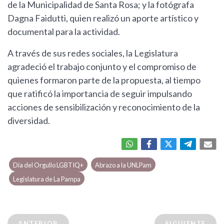
de la Municipalidad de Santa Rosa; y la fotógrafa
Dagna Faidutti, quien realizó un aporte artístico y
documental para la actividad.
A través de sus redes sociales, la Legislatura
agradeció el trabajo conjunto y el compromiso de
quienes formaron parte de la propuesta, al tiempo
que ratificó la importancia de seguir impulsando
acciones de sensibilización y reconocimiento de la
diversidad.
Día del Orgullo LGBTIQ+
Abrazo a la UNLPam
Legislatura de La Pampa
ANTERIOR
SIGUIENTE