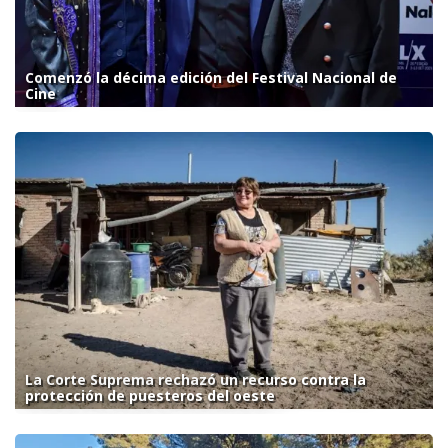
Comenzó la décima edición del Festival Nacional de
Cine
La Corte Suprema rechazó un recurso contra la
protección de puesteros del oeste