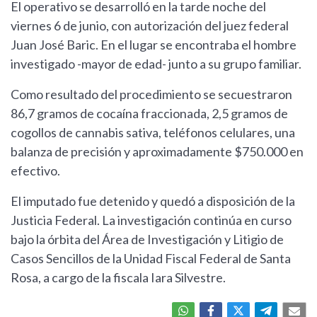
El operativo se desarrolló en la tarde noche del
viernes 6 de junio, con autorización del juez federal
Juan José Baric. En el lugar se encontraba el hombre
investigado -mayor de edad- junto a su grupo familiar.
Como resultado del procedimiento se secuestraron
86,7 gramos de cocaína fraccionada, 2,5 gramos de
cogollos de cannabis sativa, teléfonos celulares, una
balanza de precisión y aproximadamente $750.000 en
efectivo.
El imputado fue detenido y quedó a disposición de la
Justicia Federal. La investigación continúa en curso
bajo la órbita del Área de Investigación y Litigio de
Casos Sencillos de la Unidad Fiscal Federal de Santa
Rosa, a cargo de la fiscala Iara Silvestre.