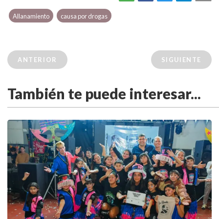
Allanamiento
causa por drogas
ANTERIOR
SIGUIENTE
También te puede interesar...