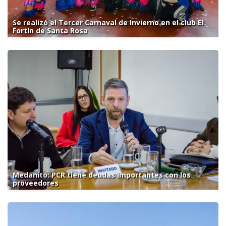
Se realizó el Tercer Carnaval de Invierno en el club El
Fortín de Santa Rosa
Medanito: PCR tiene deudas importantes con los
proveedores