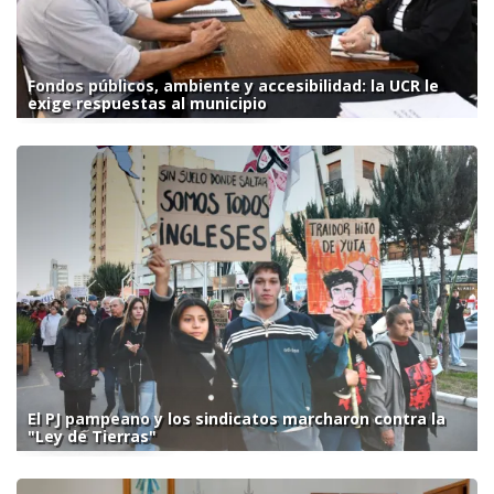
Fondos públicos, ambiente y accesibilidad: la UCR le
exige respuestas al municipio
El PJ pampeano y los sindicatos marcharon contra la
"Ley de Tierras"