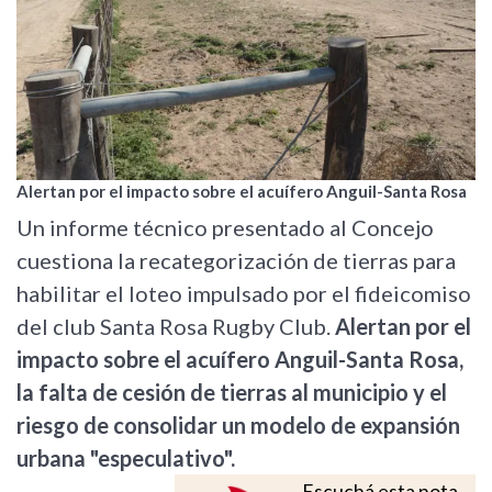
Alertan por el impacto sobre el acuífero Anguil-Santa Rosa
Un informe técnico presentado al Concejo
cuestiona la recategorización de tierras para
habilitar el loteo impulsado por el fideicomiso
del club Santa Rosa Rugby Club.
Alertan por el
impacto sobre el acuífero Anguil-Santa Rosa,
la falta de cesión de tierras al municipio y el
riesgo de consolidar un modelo de expansión
urbana "especulativo".
Escuchá esta nota