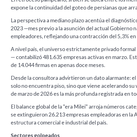
expone la continuidad del goteo de persianas que arras
La perspectiva a mediano plazo acentúa el diagnóstico
2023 —mes previo a la asunción del actual Gobierno 
empleadores, reflejando una contracción del 5,3% en 
A nivel país, el universo estrictamente privado formal
— contabilizó 481.635 empresas activas en marzo. Esto
de 14.044 firmas en apenas doce meses.
Desde la consultora advirtieron un dato alarmante: e
solo no encuentra piso, sino que viene acelerando su
de marzo de 2026 es la más profunda registrada en to
El balance global de la "era Milei" arroja números ca
se extinguieron 26.213 empresas empleadoras en la Arg
estructura comercial e industrial del país.
Sectores golpeados