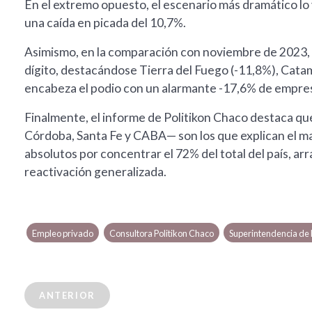
En el extremo opuesto, el escenario más dramático lo v
una caída en picada del 10,7%.
Asimismo, en la comparación con noviembre de 2023, s
dígito, destacándose Tierra del Fuego (-11,8%), Catama
encabeza el podio con un alarmante -17,6% de empre
Finalmente, el informe de Politikon Chaco destaca qu
Córdoba, Santa Fe y CABA— son los que explican el 
absolutos por concentrar el 72% del total del país, ar
reactivación generalizada.
Empleo privado
Consultora Politikon Chaco
Superintendencia de 
ANTERIOR