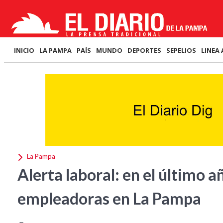
INICIO
LA PAMPA
PAÍS
MUNDO
DEPORTES
SEPELIOS
LINEA 
La Pampa
Alerta laboral: en el último 
empleadoras en La Pampa