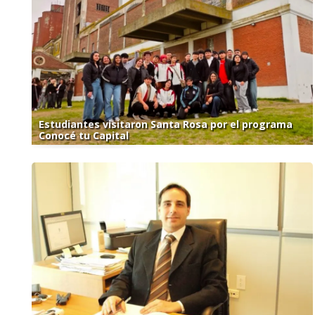
Estudiantes visitaron Santa Rosa por el programa
Conocé tu Capital