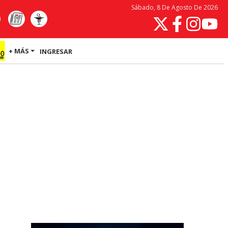
Sábado, 8 De Agosto De 2026
+ MÁS
INGRESAR