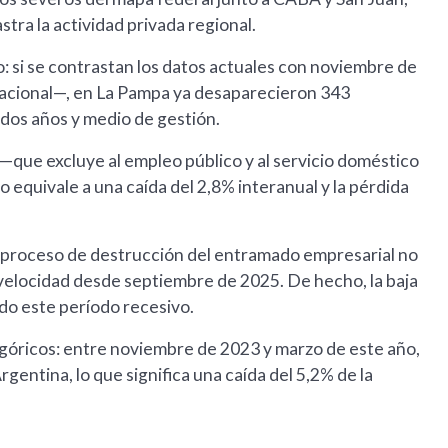
tra la actividad privada regional.
: si se contrastan los datos actuales con noviembre de
nacional—, en La Pampa ya desaparecieron 343
dos años y medio de gestión.
 —que excluye al empleo público y al servicio doméstico
 equivale a una caída del 2,8% interanual y la pérdida
l proceso de destrucción del entramado empresarial no
 velocidad desde septiembre de 2025. De hecho, la baja
do este período recesivo.
tegóricos: entre noviembre de 2023 y marzo de este año,
entina, lo que significa una caída del 5,2% de la