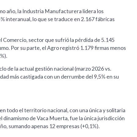
imo año, la Industria Manufacturera lidera los
% interanual, lo que se traduce en 2.167 fábricas
el Comercio, sector que sufrió la pérdida de 5.145
mo. Por su parte, el Agro registró 1.179 firmas menos
1%).
clo de la actual gestión nacional (marzo 2026 vs.
vidad más castigada con un derrumbe del 9,5% en su
 todo el territorio nacional, con una única y solitaria
l dinamismo de Vaca Muerta, fue la única jurisdicción
o año, sumando apenas 12 empresas (+0,1%).