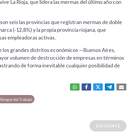
ive La Rioja, que lidera las mermas del último año con
on seis las provincias que registran mermas de doble
rca (-12,8%) y la propia provincia riojana, que
sas empleadoras activas.
e los grandes distritos económicos —Buenos Aires,
mayor volumen de destrucción de empresas en términos
rastrando de forma inevitable cualquier posibilidad de
Riesgos del Trabajo
SIGUIENTE