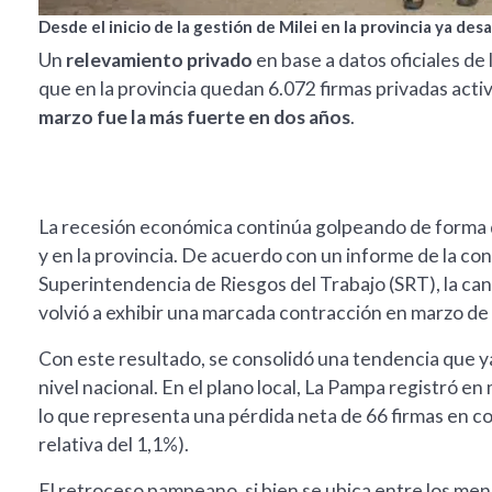
Desde el inicio de la gestión de Milei en la provincia ya d
Un
relevamiento privado
en base a datos oficiales de 
que en la provincia quedan 6.072 firmas privadas activa
marzo fue la más fuerte en dos años
.
La recesión económica continúa golpeando de forma d
y en la provincia. De acuerdo con un informe de la con
Superintendencia de Riesgos del Trabajo (SRT), la ca
volvió a exhibir una marcada contracción en marzo de
Con este resultado, se consolidó una tendencia que y
nivel nacional. En el plano local, La Pampa registró 
lo que representa una pérdida neta de 66 firmas en c
relativa del 1,1%).
El retroceso pampeano, si bien se ubica entre los me