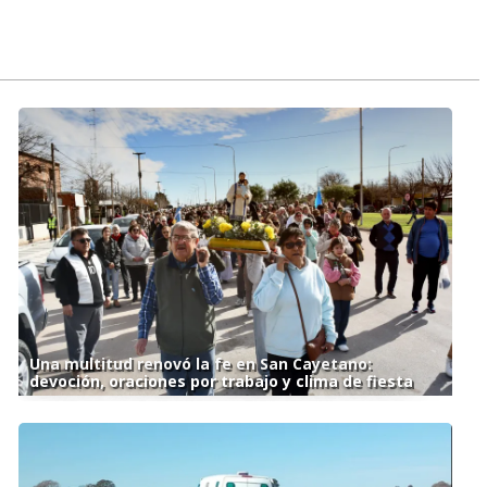
Una multitud renovó la fe en San Cayetano:
devoción, oraciones por trabajo y clima de fiesta