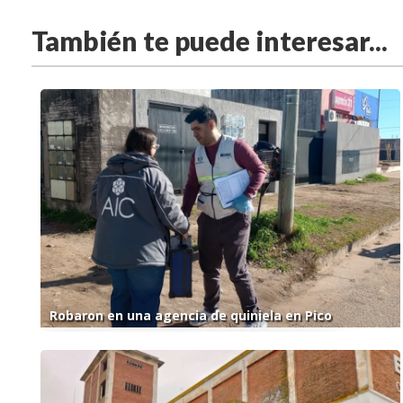
También te puede interesar...
Robaron en una agencia de quiniela en Pico