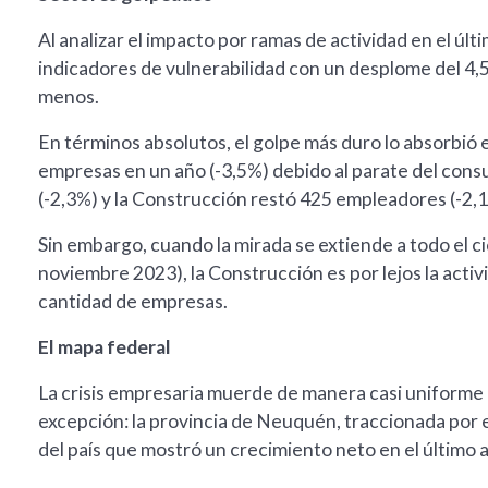
Al analizar el impacto por ramas de actividad en el últ
indicadores de vulnerabilidad con un desplome del 4,5
menos.
En términos absolutos, el golpe más duro lo absorbió 
empresas en un año (-3,5%) debido al parate del consu
(-2,3%) y la Construcción restó 425 empleadores (-2,
Sin embargo, cuando la mirada se extiende a todo el ci
noviembre 2023), la Construcción es por lejos la acti
cantidad de empresas.
El mapa federal
La crisis empresaria muerde de manera casi uniforme en
excepción: la provincia de Neuquén, traccionada por e
del país que mostró un crecimiento neto en el últim