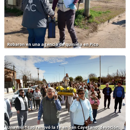
Robaron en una agencia de quiniela en Pico
Una multitud renovó la fe en San Cayetano: devoción,