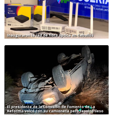
Inauguraron la red de fibra óptica en Ceballos
El presidente de la Comisión de Fomento de La
Reforma volcó con su camioneta pero resultó ileso