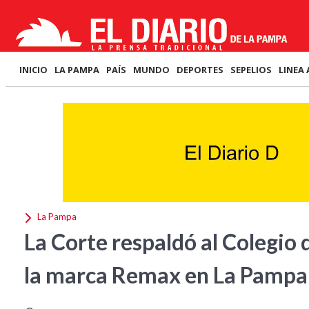
INICIO
LA PAMPA
PAÍS
MUNDO
DEPORTES
SEPELIOS
LINEA 
La Pampa
La Corte respaldó al Colegio 
la marca Remax en La Pampa