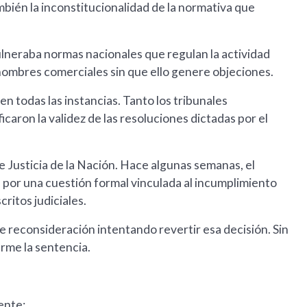
mbién la inconstitucionalidad de la normativa que
ulneraba normas nacionales que regulan la actividad
n nombres comerciales sin que ello genere objeciones.
n todas las instancias. Tanto los tribunales
ficaron la validez de las resoluciones dictadas por el
e Justicia de la Nación. Hace algunas semanas, el
por una cuestión formal vinculada al incumplimiento
critos judiciales.
e reconsideración intentando revertir esa decisión. Sin
irme la sentencia.
ente: