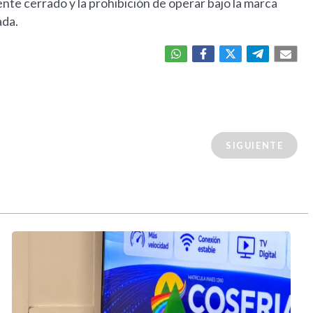
ente cerrado y la prohibición de operar bajo la marca
ada.
SIGUIENTE