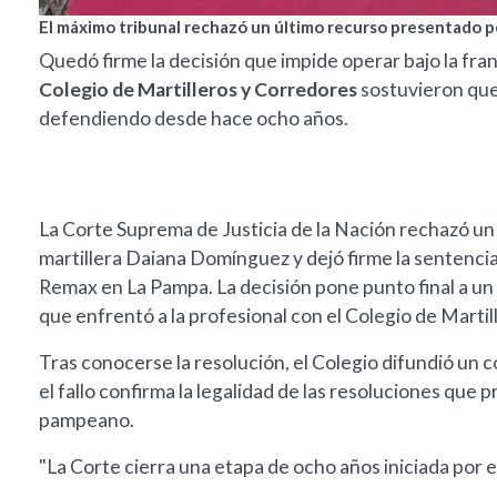
El máximo tribunal rechazó un último recurso presentado p
Quedó firme la decisión que impide operar bajo la fran
Colegio de Martilleros y Corredores
sostuvieron que 
defendiendo desde hace ocho años.
La Corte Suprema de Justicia de la Nación rechazó un
martillera Daiana Domínguez y dejó firme la sentencia q
Remax en La Pampa. La decisión pone punto final a un l
que enfrentó a la profesional con el Colegio de Marti
Tras conocerse la resolución, el Colegio difundió un 
el fallo confirma la legalidad de las resoluciones que p
pampeano.
"La Corte cierra una etapa de ocho años iniciada por e