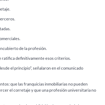
retaje.
terceros.
tadas.
omerciales.
encubierto de la profesión.
 ratifica definitivamente esos criterios.
desde el principio", señalaron en el comunicado
untos: que las franquicias inmobiliarias no pueden
rcer el corretaje y que una profesión universitaria no