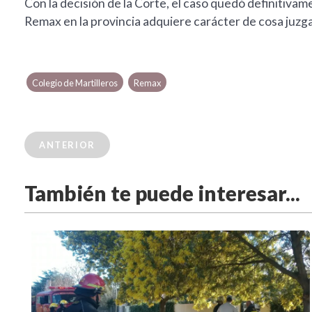
Con la decisión de la Corte, el caso quedó definitivam
Remax en la provincia adquiere carácter de cosa juzg
Colegio de Martilleros
Remax
ANTERIOR
También te puede interesar...