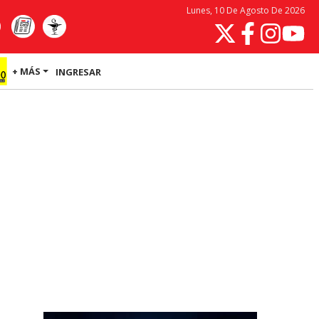
Lunes, 10 De Agosto De 2026
+ MÁS
INGRESAR