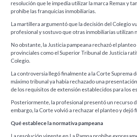
resolución que le impedía utilizar la marca Remax y ta
prohíbe las franquicias inmobiliarias.
La martillera argumentó que la decisión del Colegio v
profesional y sostuvo que otras inmobiliarias utiliza
No obstante, la Justicia pampeana rechazó el planteo e
provinciales como el Superior Tribunal de Justicia rati
Colegio.
La controversia llegó finalmente a la Corte Suprema d
máximo tribunal ya había rechazado una presentación 
de los requisitos de extensión establecidos para los es
Posteriormente, la profesional presentó un recurso d
embargo, la Corte volvió a rechazar el planteo y dejó f
Qué establece la normativa pampeana
La resolución vigente en La Pampa prohíbe expresam