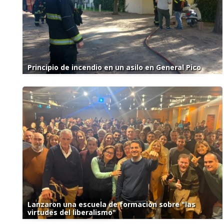
Principio de incendio en un asilo en General Pico
Lanzaron una escuela de formación sobre "las
virtudes del liberalismo"