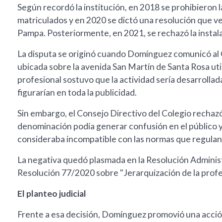
Según recordó la institución, en 2018 se prohibieron
matriculados y en 2020 se dictó una resolución que ve
Pampa. Posteriormente, en 2021, se rechazó la instala
La disputa se originó cuando Domínguez comunicó al 
ubicada sobre la avenida San Martín de Santa Rosa ut
profesional sostuvo que la actividad sería desarrolla
figurarían en toda la publicidad.
Sin embargo, el Consejo Directivo del Colegio rechazó
denominación podía generar confusión en el público y
consideraba incompatible con las normas que regulan e
La negativa quedó plasmada en la Resolución Administr
Resolución 77/2020 sobre "Jerarquización de la profe
El planteo judicial
Frente a esa decisión, Domínguez promovió una acción