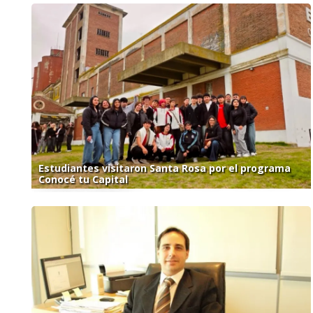
Estudiantes visitaron Santa Rosa por el programa
Conocé tu Capital