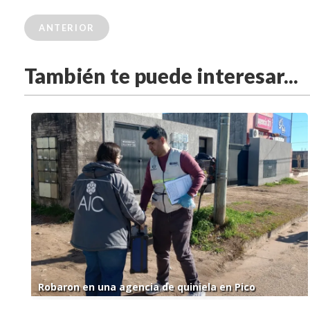
ANTERIOR
También te puede interesar...
Robaron en una agencia de quiniela en Pico