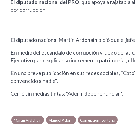
El diputado nacional del PRO
, que apoya a rajatabla 
por corrupción.
El diputado nacional Martín Ardohain pidió que el je
En medio del escándalo de corrupción y luego de las ex
Ejecutivo para explicar su incremento patrimonial, el 
En una breve publicación en sus redes sociales, "Cato"
convencido a nadie".
Cerró sin medias tintas: "Adorni debe renunciar".
Martín Ardohain
Manuel Adorni
Corrupción libertaria