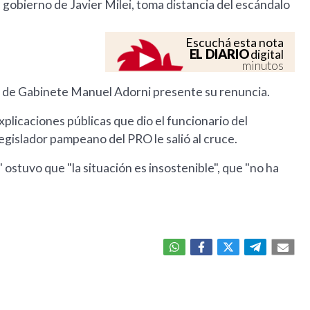
al gobierno de Javier Milei, toma distancia del escándalo
Escuchá esta nota
EL DIARIO
digital
minutos
fe de Gabinete Manuel Adorni presente su renuncia.
plicaciones públicas que dio el funcionario del
legislador pampeano del PRO le salió al cruce.
 ostuvo que "la situación es insostenible", que "no ha