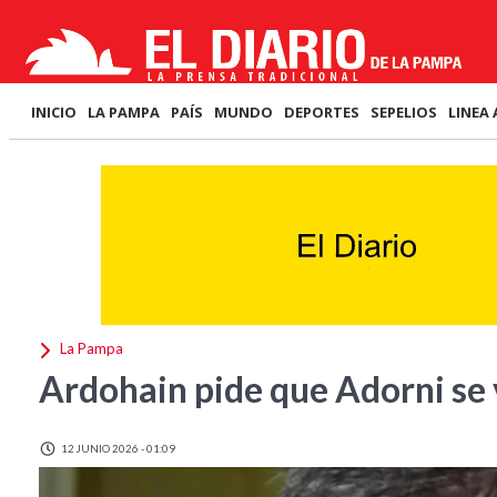
INICIO
LA PAMPA
PAÍS
MUNDO
DEPORTES
SEPELIOS
LINEA 
La Pampa
Ardohain pide que Adorni se
12 JUNIO 2026 - 01:09