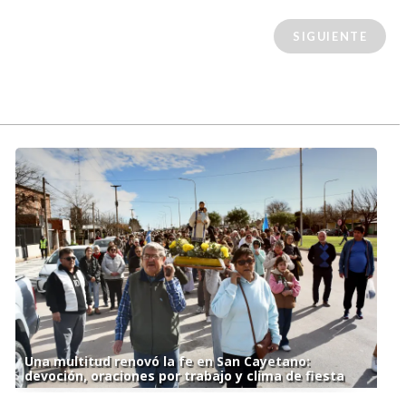
SIGUIENTE
Una multitud renovó la fe en San Cayetano:
devoción, oraciones por trabajo y clima de fiesta