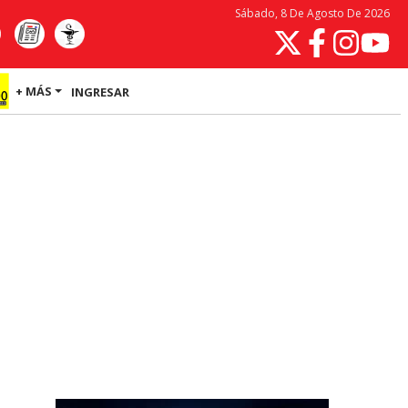
Sábado, 8 De Agosto De 2026
+ MÁS
INGRESAR