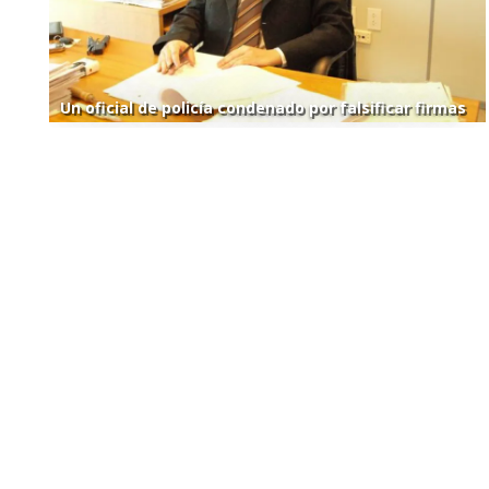
Un oficial de policía condenado por falsificar firmas