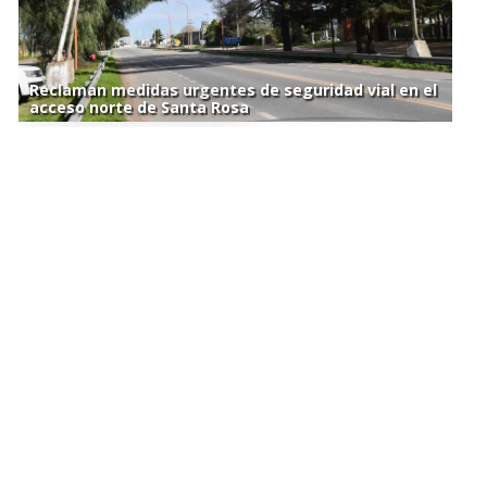
Reclaman medidas urgentes de seguridad vial en el
acceso norte de Santa Rosa