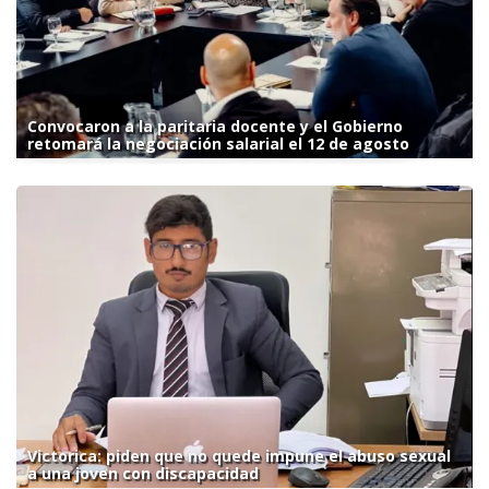
Convocaron a la paritaria docente y el Gobierno
retomará la negociación salarial el 12 de agosto
Victorica: piden que no quede impune el abuso sexual
a una joven con discapacidad