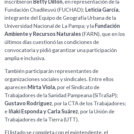
inscribieron
Betty Dillon,
en representación de la
Fundación Chadileuvú (FUCHAD);
Leticia García,
integrante del Equipo de Geografía Urbana de la
Universidad Nacional de La Pampa; y la
Fundación
Ambiente y Recursos Naturales
(FARN), que en los
últimos días cuestionó las condiciones de
convocatoria y pidió garantizar una participación
amplia e inclusiva.
También participarán representantes de
organizaciones sociales y sindicales. Entre ellos
aparecen
Mirta Viola,
por el Sindicato de
Trabajadores de la Sanidad Pampeana (SiTraSaP);
Gustavo Rodríguez
, por la CTA de los Trabajadores;
e
Iñaki Esponda y Carla Suárez
, por la Unión de
Trabajadores de la Tierra (UTT).
El listado se completa con el exintendente, el