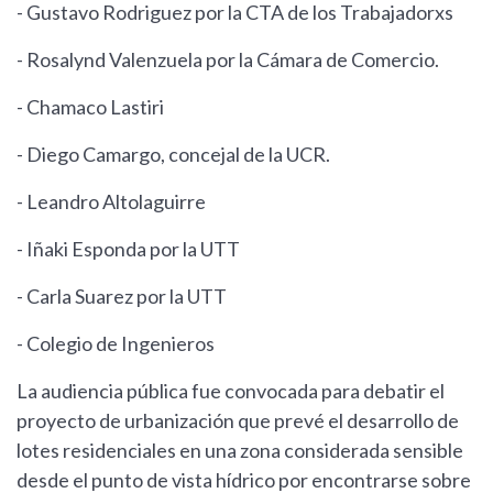
- Gustavo Rodriguez por la CTA de los Trabajadorxs
- Rosalynd Valenzuela por la Cámara de Comercio.
- Chamaco Lastiri
- Diego Camargo, concejal de la UCR.
- Leandro Altolaguirre
- Iñaki Esponda por la UTT
- Carla Suarez por la UTT
- Colegio de Ingenieros
La audiencia pública fue convocada para debatir el
proyecto de urbanización que prevé el desarrollo de
lotes residenciales en una zona considerada sensible
desde el punto de vista hídrico por encontrarse sobre