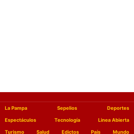
La Pampa
Sepelios
Deportes
Espectáculos
Tecnología
Linea Abierta
Turismo
Salud
Edictos
País
Mundo