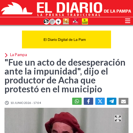
La Pampa
"Fue un acto de desesperación
ante la impunidad", dijo el
productor de Acha que
protestó en el municipio
10 JUNIO 2026 - 17:04