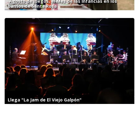
Agosto de juegos, el Mes de las Infancias en los
barrios de Santa Rosa
Llega "La Jam de El Viejo Galpón"