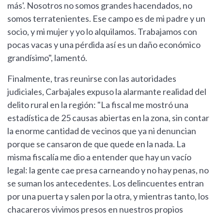
más'. Nosotros no somos grandes hacendados, no
somos terratenientes. Ese campo es de mi padre y un
socio, y mi mujer y yo lo alquilamos. Trabajamos con
pocas vacas y una pérdida así es un daño económico
grandísimo", lamentó.
Finalmente, tras reunirse con las autoridades
judiciales, Carbajales expuso la alarmante realidad del
delito rural en la región: "La fiscal me mostró una
estadística de 25 causas abiertas en la zona, sin contar
la enorme cantidad de vecinos que ya ni denuncian
porque se cansaron de que quede en la nada. La
misma fiscalía me dio a entender que hay un vacío
legal: la gente cae presa carneando y no hay penas, no
se suman los antecedentes. Los delincuentes entran
por una puerta y salen por la otra, y mientras tanto, los
chacareros vivimos presos en nuestros propios