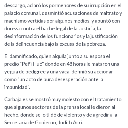
descargo, aclaró los pormenores de su irrupción en el
palacio comunal, desmintió acusaciones de maltrato y
machismo vertidas por algunos medios, y apuntó con
dureza contra el bache legal de la Justicia, la
desinformación de los funcionarios y la justificación
de la delincuencia bajo la excusa de la pobreza.
El damnificado, quien alquila junto a su esposa el
predio "Peñi Hué" donde en 48 horas le mataron una
yegua de pedigree y una vaca, definió su accionar
como "un acto de pura desesperación ante la
impunidad".
Carbajales se mostró muy molesto con el tratamiento
que algunos sectores de la prensa local le dieron al
hecho, donde se lo tildó de violento y de agredir a la
Secretaria de Gobierno, Judith Acri.