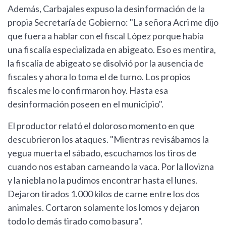
Además, Carbajales expuso la desinformación de la
propia Secretaría de Gobierno: "La señora Acri me dijo
que fuera a hablar con el fiscal López porque había
una fiscalía especializada en abigeato. Eso es mentira,
la fiscalía de abigeato se disolvió por la ausencia de
fiscales y ahora lo toma el de turno. Los propios
fiscales me lo confirmaron hoy. Hasta esa
desinformación poseen en el municipio".
El productor relató el doloroso momento en que
descubrieron los ataques. "Mientras revisábamos la
yegua muerta el sábado, escuchamos los tiros de
cuando nos estaban carneando la vaca. Por la llovizna
y la niebla no la pudimos encontrar hasta el lunes.
Dejaron tirados 1.000 kilos de carne entre los dos
animales. Cortaron solamente los lomos y dejaron
todo lo demás tirado como basura".