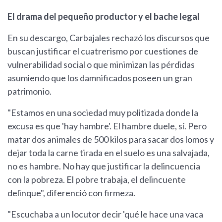
El drama del pequeño productor y el bache legal
En su descargo, Carbajales rechazó los discursos que
buscan justificar el cuatrerismo por cuestiones de
vulnerabilidad social o que minimizan las pérdidas
asumiendo que los damnificados poseen un gran
patrimonio.
"Estamos en una sociedad muy politizada donde la
excusa es que 'hay hambre'. El hambre duele, sí. Pero
matar dos animales de 500 kilos para sacar dos lomos y
dejar toda la carne tirada en el suelo es una salvajada,
no es hambre. No hay que justificar la delincuencia
con la pobreza. El pobre trabaja, el delincuente
delinque", diferenció con firmeza.
"Escuchaba a un locutor decir 'qué le hace una vaca