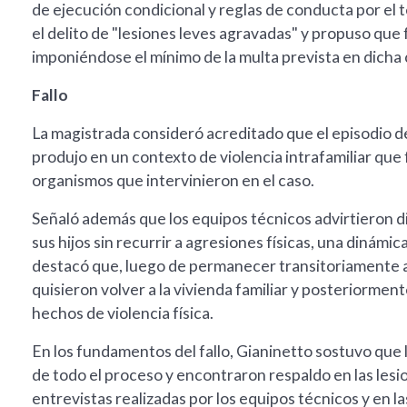
de ejecución condicional y reglas de conducta por el t
el delito de "lesiones leves agravadas" y propuso que
imponiéndose el mínimo de la multa prevista en dicha c
Fallo
La magistrada consideró acreditado que el episodio d
produjo en un contexto de violencia intrafamiliar que 
organismos que intervinieron en el caso.
Señaló además que los equipos técnicos advirtieron di
sus hijos sin recurrir a agresiones físicas, una dinám
destacó que, luego de permanecer transitoriamente a
quisieron volver a la vivienda familiar y posteriorme
hechos de violencia física.
En los fundamentos del fallo, Gianinetto sostuvo que l
de todo el proceso y encontraron respaldo en las lesio
entrevistas realizadas por los equipos técnicos y en l