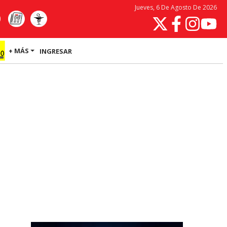
Jueves, 6 De Agosto De 2026
+ MÁS
INGRESAR