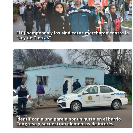
El PJ pampeano y los sindicatos marcharon contra la
"Ley de Tierras"
Identifican a una pareja por un hurto en el barrio
Congreso y secuestran elementos de interés