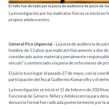
El fallo fue dictado por la jueza de audiencia de juicio de G
La investigación por los maltratos físicos se inició e
propios adolescentes.
General Pico (Agencia) -
La jueza de audiencia de jui
hombre de 53 años que maltrató físicamente a dos de 
considerado autor material y penalmente responsable
vínculo" y sentenciado a la pena de ocho meses de pri
El juicio tuvo lugar el pasado 27 de mayo, con la coord
participación del fiscal Guillermo Komarofky y el defe
La investigación se inició el 15 de febrero de 2024 l
Funcional de Género, Niñez y Adolescencia para denunc
denuncia formal fue radicada posteriormente por la 