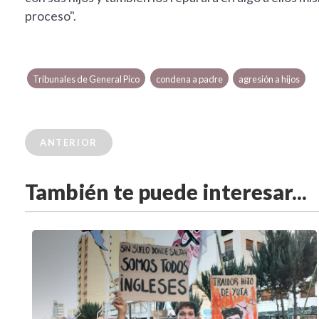
proceso".
Tribunales de General Pico
condena a padre
agresión a hijos
ANTERIOR
También te puede interesar...