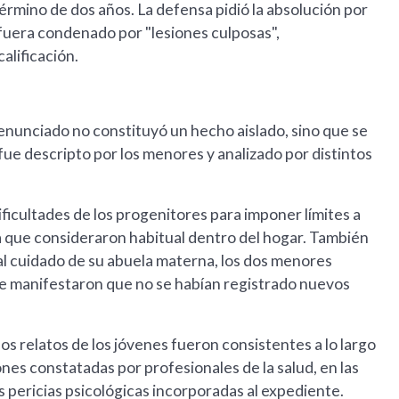
érmino de dos años. La defensa pidió la absolución por
 fuera condenado por "lesiones culposas",
alificación.
enunciado no constituyó un hecho aislado, sino que se
fue descripto por los menores y analizado por distintos
ficultades de los progenitores para imponer límites a
ica que consideraron habitual dentro del hogar. También
l cuidado de su abuela materna, los dos menores
nte manifestaron que no se habían registrado nuevos
os relatos de los jóvenes fueron consistentes a lo largo
nes constatadas por profesionales de la salud, en las
as pericias psicológicas incorporadas al expediente.