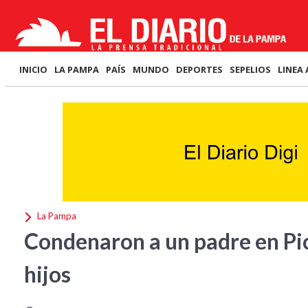
INICIO
LA PAMPA
PAÍS
MUNDO
DEPORTES
SEPELIOS
LINEA 
La Pampa
Condenaron a un padre en Pic
hijos