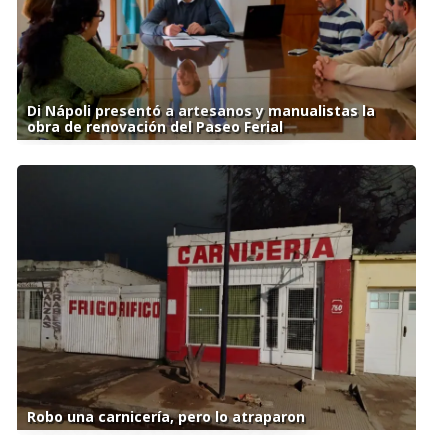
Di Nápoli presentó a artesanos y manualistas la
obra de renovación del Paseo Ferial
Robo una carnicería, pero lo atraparon