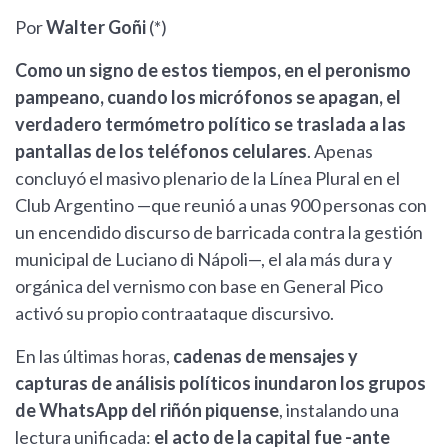
Por
Walter Goñi
(*)
Como un signo de estos tiempos, en el peronismo
pampeano, cuando los micrófonos se apagan, el
verdadero termómetro político se traslada a las
pantallas de los teléfonos celulares
. Apenas
concluyó el masivo plenario de la Línea Plural en el
Club Argentino —que reunió a unas 900 personas con
un encendido discurso de barricada contra la gestión
municipal de Luciano di Nápoli—, el ala más dura y
orgánica del vernismo con base en General Pico
activó su propio contraataque discursivo.
En las últimas horas,
cadenas de mensajes y
capturas de análisis políticos inundaron los grupos
de WhatsApp del riñón piquense
, instalando una
lectura unificada:
el acto de la capital fue -ante