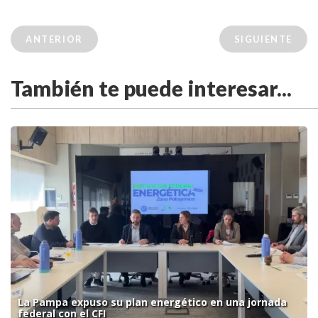
ANTERIOR
SIGUIENTE
También te puede interesar...
La Pampa expuso su plan energético en una jornada
federal con el CFI