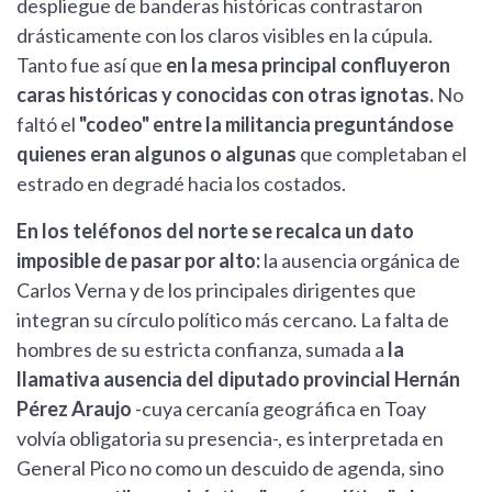
despliegue de banderas históricas contrastaron
drásticamente con los claros visibles en la cúpula.
Tanto fue así que
en la mesa principal confluyeron
caras históricas y conocidas con otras ignotas.
No
faltó el
"codeo" entre la militancia preguntándose
quienes eran algunos o algunas
que completaban el
estrado en degradé hacia los costados.
En los teléfonos del norte se recalca un dato
imposible de pasar por alto:
la ausencia orgánica de
Carlos Verna y de los principales dirigentes que
integran su círculo político más cercano. La falta de
hombres de su estricta confianza, sumada a
la
llamativa ausencia del diputado provincial Hernán
Pérez Araujo
-cuya cercanía geográfica en Toay
volvía obligatoria su presencia-, es interpretada en
General Pico no como un descuido de agenda, sino