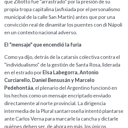
que Ziliotto fue "arrastrado" por la presión de su
propia tropa capitalina (asfixiada por el personalismo
municipal de la calle San Martín) antes que por una
convicción real de dinamitar los puentes con di Nápoli
en un contexto nacional adverso.
El "mensaje" que encendió la furia
Como ya dijo, detrás de la catarsis colectiva contra el
"individualismo" de la gestión de Santa Rosa, liderada
en el estrado por
Elsa Labegorra, Antonio
Curciarello, Daniel Bensusán y Marcelo
Pedehontáa
, el plenario del Argentino funcionó en
los hechos como un mensaje encriptado enviado
directamente al norte provincial. La dirigencia
intermedia de la Plural santarroseña intentó plantarse
ante Carlos Verna para marcarle la cancha y dictarle
quiénes deben ser, de ahora en más, los únicos