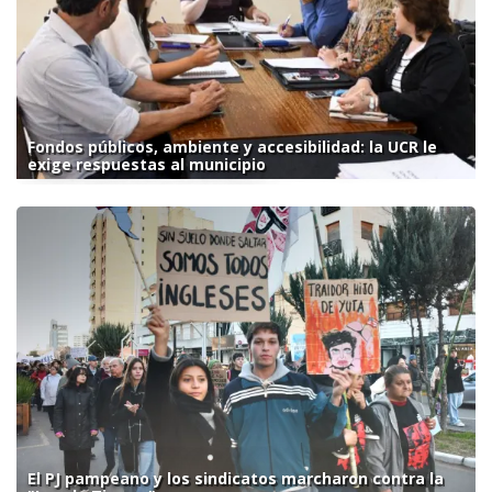
Fondos públicos, ambiente y accesibilidad: la UCR le
exige respuestas al municipio
El PJ pampeano y los sindicatos marcharon contra la