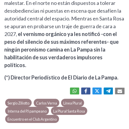
malestar. En el norte no están dispuestos a tolerar
desobediencias ni puestas en escena que desafíen la
autoridad central del espacio. Mientras en Santa Rosa
se apuran en probarse un traje de guerra de cara a
2027,
el vernismo orgánico ya les notificó -con el
peso del silencio de sus máximos referentes- que
ningún peronismo camina en La Pampa sin la
habilitación de sus verdaderos impulsores
políticos.
(*) Director Periodístico de El Diario de La Pampa.
Sergio Ziliotto
Carlos Verna
Línea Plural
Interna del PJ pampeano
La Plural Santa Rosa
Encuentro en el Club Argentino