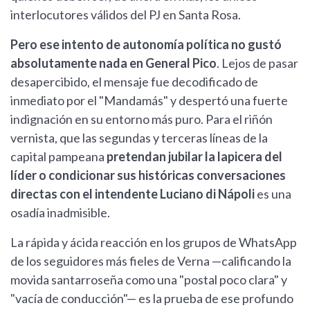
interlocutores válidos del PJ en Santa Rosa.
Pero ese intento de autonomía política no gustó
absolutamente nada en General Pico
. Lejos de pasar
desapercibido, el mensaje fue decodificado de
inmediato por el "Mandamás" y despertó una fuerte
indignación en su entorno más puro. Para el riñón
vernista, que las segundas y terceras líneas de la
capital pampeana
pretendan jubilar la lapicera del
líder o condicionar sus históricas conversaciones
directas con el intendente Luciano di Nápoli
es una
osadía inadmisible.
La rápida y ácida reacción en los grupos de WhatsApp
de los seguidores más fieles de Verna —calificando la
movida santarroseña como una "postal poco clara" y
"vacía de conducción"— es la prueba de ese profundo