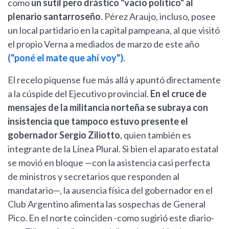
como
un sutil pero drástico "vacío político" al
plenario santarroseño
. Pérez Araujo, incluso, posee
un local partidario en la capital pampeana, al que visitó
el propio Verna a mediados de marzo de este año
("poné el mate que ahí voy")
.
El recelo piquense fue más allá y apuntó directamente
a la cúspide del Ejecutivo provincial.
En el cruce de
mensajes de la militancia norteña se subraya con
insistencia que tampoco estuvo presente el
gobernador Sergio Ziliotto
, quien también es
integrante de la Línea Plural. Si bien el aparato estatal
se movió en bloque —con la asistencia casi perfecta
de ministros y secretarios que responden al
mandatario—, la ausencia física del gobernador en el
Club Argentino alimenta las sospechas de General
Pico. En el norte coinciden -como sugirió este diario-