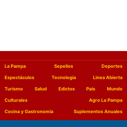
La Pampa
Sepelios
Deportes
Espectáculos
Tecnología
Linea Abierta
Turismo
Salud
Edictos
País
Mundo
Culturales
Agro La Pampa
Cocina y Gastronomía
Suplementos Anuales
Horóscopo
Quiniela
Opinion
Videos