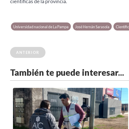
científicas de la provincia.
Universidad nacional de La Pampa
José Hernán Sarasola
Científ
ANTERIOR
También te puede interesar...