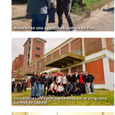
Robaron en una agencia de quiniela en Pico
Estudiantes visitaron Santa Rosa por el programa
Conocé tu Capital