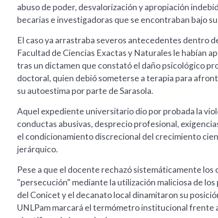
abuso de poder, desvalorización y apropiación indeb
becarias e investigadoras que se encontraban bajo su 
El caso ya arrastraba severos antecedentes dentro de
Facultad de Ciencias Exactas y Naturales le habían ap
tras un dictamen que constató el daño psicológico p
doctoral, quien debió someterse a terapia para afron
su autoestima por parte de Sarasola.
Aquel expediente universitario dio por probada la vio
conductas abusivas, desprecio profesional, exigencias
el condicionamiento discrecional del crecimiento cien
jerárquico.
Pese a que el docente rechazó sistemáticamente los 
"persecución" mediante la utilización maliciosa de lo
del Conicet y el decanato local dinamitaron su posició
UNLPam marcará el termómetro institucional frente a