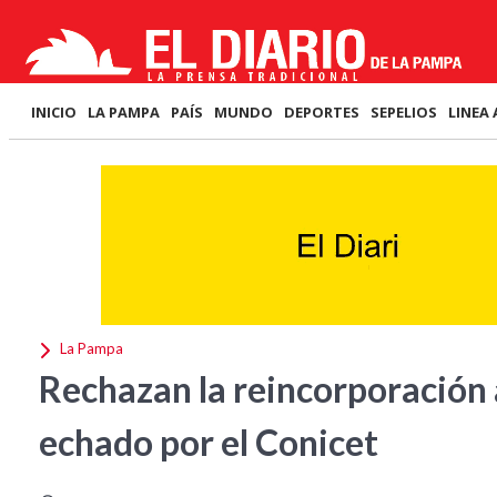
INICIO
LA PAMPA
PAÍS
MUNDO
DEPORTES
SEPELIOS
LINEA 
La Pampa
Rechazan la reincorporación 
echado por el Conicet