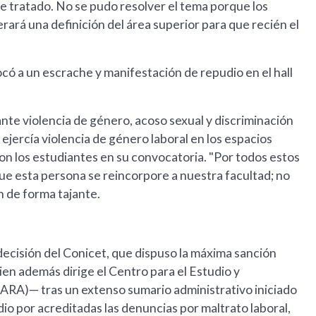
ue tratado. No se pudo resolver el tema porque los
ará una definición del área superior para que recién el
vocó a un escrache y manifestación de repudio en el hall
ante violencia de género, acoso sexual y discriminación
jercía violencia de género laboral en los espacios
on los estudiantes en su convocatoria. "Por todos estos
e esta persona se reincorpore a nuestra facultad; no
 de forma tajante.
decisión del Conicet, que dispuso la máxima sanción
uien además dirige el Centro para el Estudio y
RA)— tras un extenso sumario administrativo iniciado
io por acreditadas las denuncias por maltrato laboral,