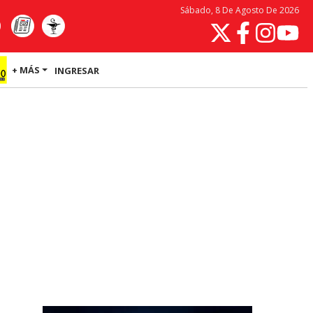
Sábado, 8 De Agosto De 2026
+ MÁS
INGRESAR