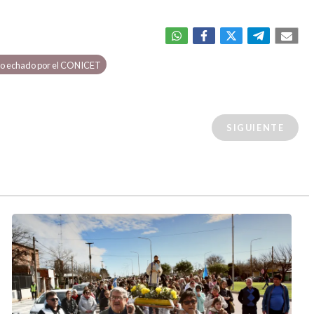
ico echado por el CONICET
SIGUIENTE