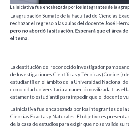
La iniciativa fue encabezada por los integrantes de la agru
La agrupación Sumate de la Facultad de Ciencias Exac
rechazar el regreso a las aulas del docente José Hern
pero no abordó la situación. Esperará que el área d
el tema.
La destitución del reconocido investigador pampean
de Investigaciones Científicas y Técnicas (Conicet) de
estudiantil en el ámbito de la Universidad Nacional d
comunidad universitaria amaneció movilizada tras el l
estamento estudiantil para impedir que el docente vuel
La iniciativa fue encabezada por los integrantes de l
Ciencias Exactas y Naturales. El objetivo es present
de la casa de estudios para exigir que no se valide su 