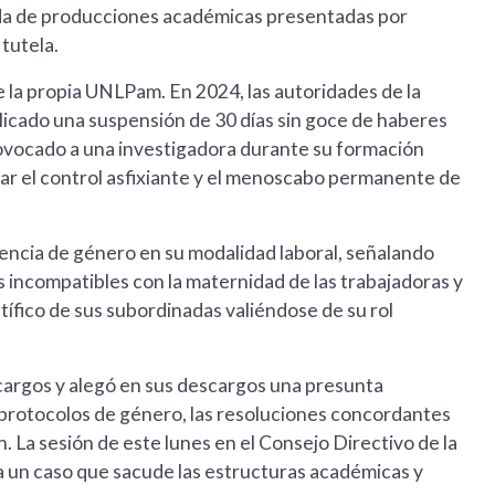
ida de producciones académicas presentadas por
tutela.
 la propia UNLPam. En 2024, las autoridades de la
licado una suspensión de 30 días sin goce de haberes
rovocado a una investigadora durante su formación
tar el control asfixiante y el menoscabo permanente de
lencia de género en su modalidad laboral, señalando
 incompatibles con la maternidad de las trabajadoras y
tífico de sus subordinadas valiéndose de su rol
cargos y alegó en sus descargos una presunta
s protocolos de género, las resoluciones concordantes
n. La sesión de este lunes en el Consejo Directivo de la
 un caso que sacude las estructuras académicas y