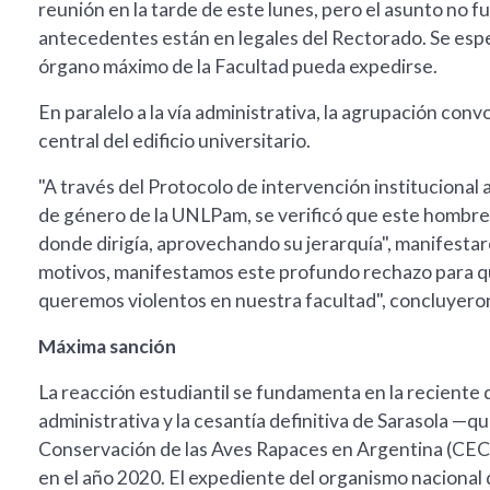
reunión en la tarde de este lunes, pero el asunto no f
antecedentes están en legales del Rectorado. Se esper
órgano máximo de la Facultad pueda expedirse.
En paralelo a la vía administrativa, la agrupación con
central del edificio universitario.
"A través del Protocolo de intervención institucional 
de género de la UNLPam, se verificó que este hombre e
donde dirigía, aprovechando su jerarquía", manifestar
motivos, manifestamos este profundo rechazo para qu
queremos violentos en nuestra facultad", concluyeron
Máxima sanción
La reacción estudiantil se fundamenta en la reciente 
administrativa y la cesantía definitiva de Sarasola —q
Conservación de las Aves Rapaces en Argentina (CECA
en el año 2020. El expediente del organismo nacional d