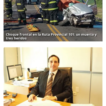
Choque frontal en la Ruta Provincial 101: un muerto y
tres heridos