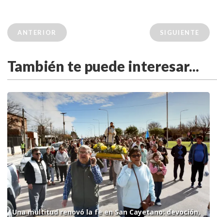
ANTERIOR
SIGUIENTE
También te puede interesar...
Una multitud renovó la fe en San Cayetano: devoción,