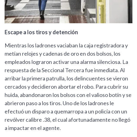
Escape a los tiros y detención
Mientras los ladrones vaciaban la caja registradora y
metían relojes y cadenas de oro en dos bolsos, los
empleados lograron activar una alarma silenciosa. La
respuesta de la Seccional Tercera fue inmediata. Al
arribar la primera patrulla, los delincuentes se vieron
cercados y decidieron abortar el robo. Para cubrir su
huida, abandonaron los bolsos con el valioso botín y se
abrieron paso a los tiros. Uno de los ladrones le
efectuó un disparo a quemarropa a un policía con un
revólver calibre .38, el cual afortunadamente no llegó
a impactar en el agente.