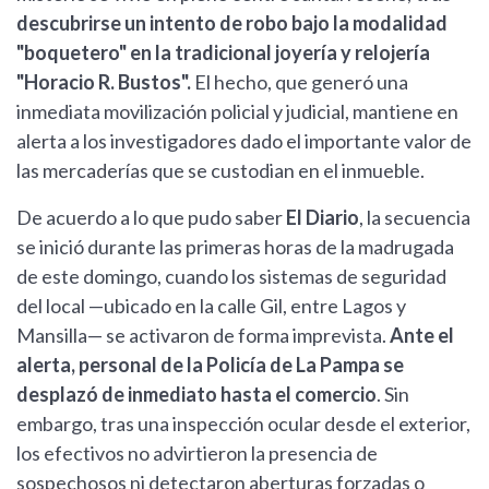
descubrirse un intento de robo bajo la modalidad
"boquetero" en la tradicional joyería y relojería
"Horacio R. Bustos".
El hecho, que generó una
inmediata movilización policial y judicial, mantiene en
alerta a los investigadores dado el importante valor de
las mercaderías que se custodian en el inmueble.
De acuerdo a lo que pudo saber
El Diario
, la secuencia
se inició durante las primeras horas de la madrugada
de este domingo, cuando los sistemas de seguridad
del local —ubicado en la calle Gil, entre Lagos y
Mansilla— se activaron de forma imprevista.
Ante el
alerta, personal de la Policía de La Pampa se
desplazó de inmediato hasta el comercio
. Sin
embargo, tras una inspección ocular desde el exterior,
los efectivos no advirtieron la presencia de
sospechosos ni detectaron aberturas forzadas o