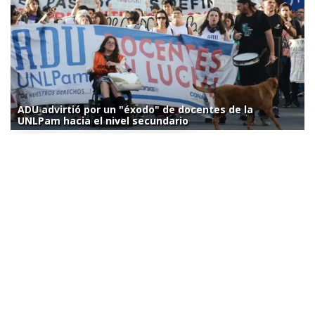
ADU advirtió por un "éxodo" de docentes de la
UNLPam hacia el nivel secundario