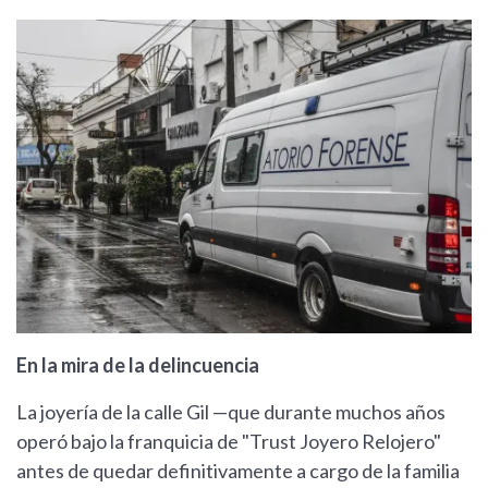
En la mira de la delincuencia
La joyería de la calle Gil —que durante muchos años
operó bajo la franquicia de "Trust Joyero Relojero"
antes de quedar definitivamente a cargo de la familia