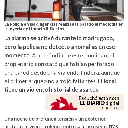
La Policía en las diligencias realizadas pasado el mediodía en
la joyería de Horacio R. Bustos.
La alarma se activó durante la madrugada,
pero la policía no detectó anomalías en ese
momento.
Al mediodía de este domingo, el
propietario constató que habían perforado
una pared desde una vivienda lindera, aunque
el primer arqueo no arrojó faltantes.
El local
tiene un violento historial de asaltos
.
Escuchá esta nota
EL DIARIO
digital
minutos
Una noche de profunda tensión y un posterior
misterio se vivió en pleno centro santarroseño,
tras