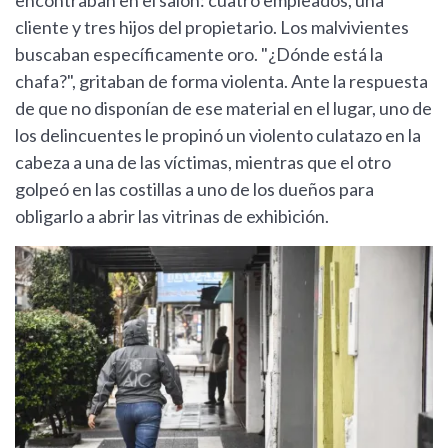
encontraban en el salón: cuatro empleados, una
cliente y tres hijos del propietario. Los malvivientes
buscaban específicamente oro. "¿Dónde está la
chafa?", gritaban de forma violenta. Ante la respuesta
de que no disponían de ese material en el lugar, uno de
los delincuentes le propinó un violento culatazo en la
cabeza a una de las víctimas, mientras que el otro
golpeó en las costillas a uno de los dueños para
obligarlo a abrir las vitrinas de exhibición.