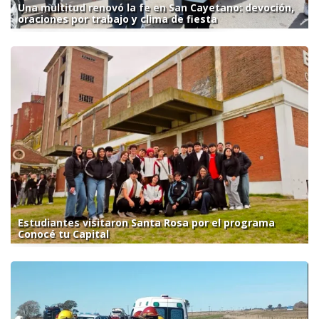
Una multitud renovó la fe en San Cayetano: devoción,
oraciones por trabajo y clima de fiesta
Estudiantes visitaron Santa Rosa por el programa
Conocé tu Capital