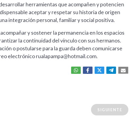
a desarrollar herramientas que acompañen y potencien
indispensable aceptar y respetar su historia de origen
a integración personal, familiar y social positiva.
 acompañar y sostener la permanencia en los espacios
rantizar la continuidad del vínculo con sus hermanos.
ción o postularse para la guarda deben comunicarse
reo electrónico
rualapampa@hotmail.com
.
SIGUIENTE