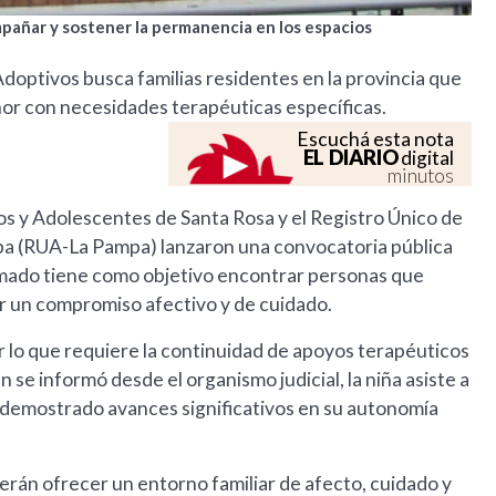
pañar y sostener la permanencia en los espacios
doptivos busca familias residentes en la provincia que
r con necesidades terapéuticas específicas.
Escuchá esta nota
EL DIARIO
digital
minutos
iños y Adolescentes de Santa Rosa y el Registro Único de
pa (RUA-La Pampa) lanzaron una convocatoria pública
llamado tiene como objetivo encontrar personas que
ir un compromiso afectivo y de cuidado.
r lo que requiere la continuidad de apoyos terapéuticos
 se informó desde el organismo judicial, la niña asiste a
a demostrado avances significativos en su autonomía
rán ofrecer un entorno familiar de afecto, cuidado y