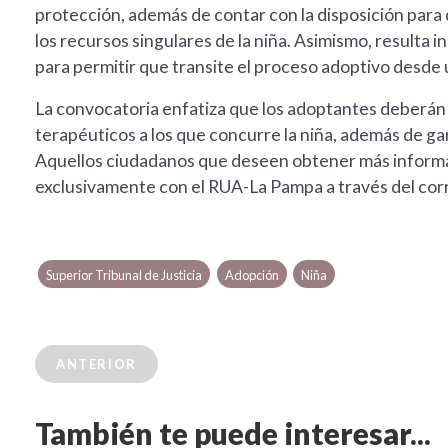
protección, además de contar con la disposición par
los recursos singulares de la niña. Asimismo, resulta 
para permitir que transite el proceso adoptivo desde un
La convocatoria enfatiza que los adoptantes deberán
terapéuticos a los que concurre la niña, además de ga
Aquellos ciudadanos que deseen obtener más informa
exclusivamente con el RUA-La Pampa a través del cor
Superior Tribunal de Justicia
Adopción
Niña
ANTERIOR
También te puede interesar...