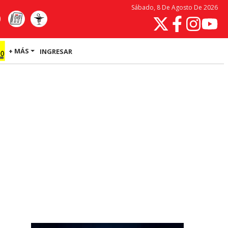
Sábado, 8 De Agosto De 2026
+ MÁS
INGRESAR