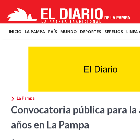
INICIO
LA PAMPA
PAÍS
MUNDO
DEPORTES
SEPELIOS
LINEA 
La Pampa
Convocatoria pública para la 
años en La Pampa