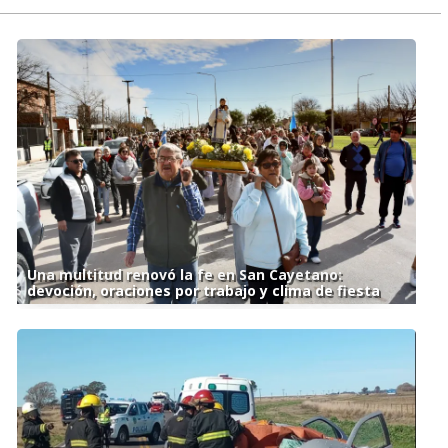
Una multitud renovó la fe en San Cayetano:
devoción, oraciones por trabajo y clima de fiesta