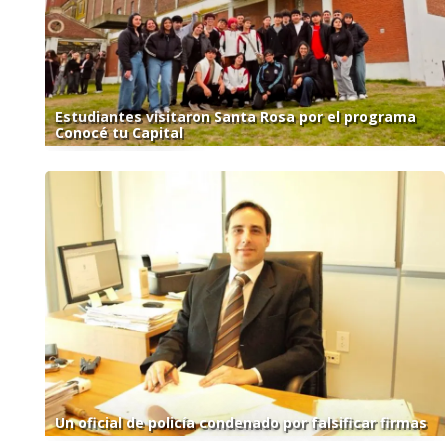
Estudiantes visitaron Santa Rosa por el programa
Conocé tu Capital
Un oficial de policía condenado por falsificar firmas