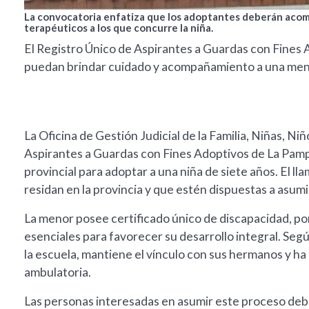
La convocatoria enfatiza que los adoptantes deberán acom
terapéuticos a los que concurre la niña.
El Registro Único de Aspirantes a Guardas con Fines A
puedan brindar cuidado y acompañamiento a una meno
La Oficina de Gestión Judicial de la Familia, Niñas, N
Aspirantes a Guardas con Fines Adoptivos de La Pam
provincial para adoptar a una niña de siete años. El 
residan en la provincia y que estén dispuestas a asum
La menor posee certificado único de discapacidad, po
esenciales para favorecer su desarrollo integral. Según
la escuela, mantiene el vínculo con sus hermanos y h
ambulatoria.
Las personas interesadas en asumir este proceso debe