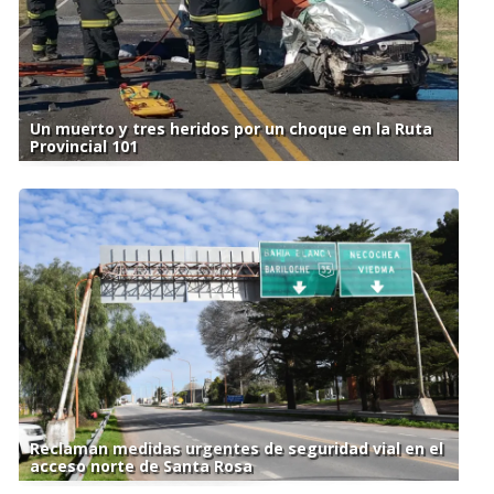
Un muerto y tres heridos por un choque en la Ruta
Provincial 101
Reclaman medidas urgentes de seguridad vial en el
acceso norte de Santa Rosa