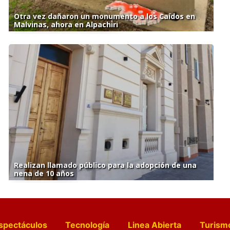
Otra vez dañaron un monumento a los Caídos en
Malvinas, ahora en Alpachiri
Realizan llamado público para la adopción de una
nena de 10 años
spectáculos
Tecnología
Linea Abierta
Turism