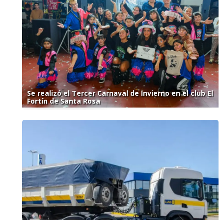
Se realizó el Tercer Carnaval de Invierno en el club El
Fortín de Santa Rosa