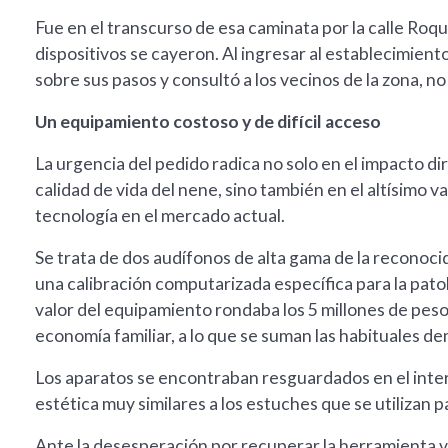
Fue en el transcurso de esa caminata por la calle Roqu
dispositivos se cayeron. Al ingresar al establecimient
sobre sus pasos y consultó a los vecinos de la zona, no 
Un equipamiento costoso y de difícil acceso
La urgencia del pedido radica no solo en el impacto dir
calidad de vida del nene, sino también en el altísimo v
tecnología en el mercado actual.
Se trata de dos audífonos de alta gama de la reconoci
una calibración computarizada específica para la pato
valor del equipamiento rondaba los 5 millones de pesos
economía familiar, a lo que se suman las habituales d
Los aparatos se encontraban resguardados en el inter
estética muy similares a los estuches que se utilizan 
Ante la desesperación por recuperar la herramienta vi