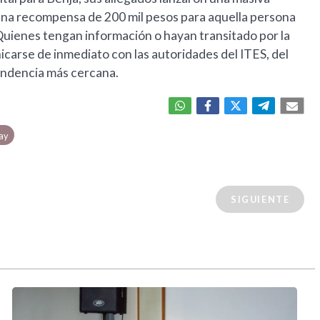
 una recompensa de 200 mil pesos para aquella persona
 Quienes tengan información o hayan transitado por la
arse de inmediato con las autoridades del ITES, del
pendencia más cercana.
ay
SIGUIENTE