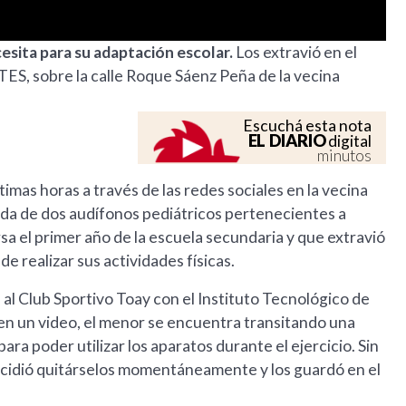
esita para su adaptación escolar.
Los extravió en el
ITES, sobre la calle Roque Sáenz Peña de la vecina
Escuchá esta nota
EL DIARIO
digital
minutos
timas horas a través de las redes sociales en la vecina
eda de dos audífonos pediátricos pertenecientes a
a el primer año de la escuela secundaria y que extravió
de realizar sus actividades físicas.
 al Club Sportivo Toay con el Instituto Tecnológico de
en un video, el menor se encuentra transitando una
ara poder utilizar los aparatos durante el ejercicio. Sin
decidió quitárselos momentáneamente y los guardó en el