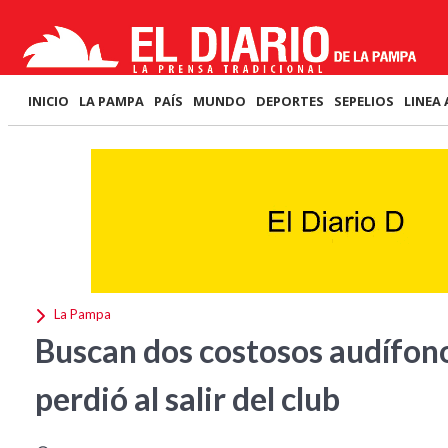
INICIO
LA PAMPA
PAÍS
MUNDO
DEPORTES
SEPELIOS
LINEA 
La Pampa
Buscan dos costosos audífono
perdió al salir del club