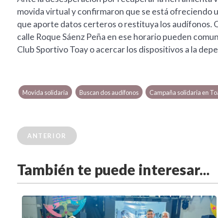
movida virtual y confirmaron que se está ofreciendo
que aporte datos certeros o restituya los audífonos.
calle Roque Sáenz Peña en ese horario pueden comunic
Club Sportivo Toay o acercar los dispositivos a la de
Movida solidaria
Buscan dos audífonos
Campaña solidaria en To
ANTERIOR
También te puede interesar...