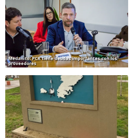
Medanito: PCR tiene deudas importantes con los
proveedores