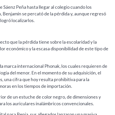
e Sáenz Peña hasta llegar al colegio cuando los
o, Benjamín se percató de la pérdida y, aunque regresó
logró localizarlos.
ecto que la pérdida tiene sobre la escolaridad y la
alor económico y la escasa disponibilidad de este tipo de
da marca internacional Phonak, los cuales requieren de
logía del menor. En el momento de su adquisición, el
, una cifra que hoy resulta prohibitiva para la
emoras en los tiempos de importación.
ior de un estuche de color negro, de dimensiones y
para los auriculares inalámbricos convencionales.
tal para Benja, sus allegados lanzaron una masiva