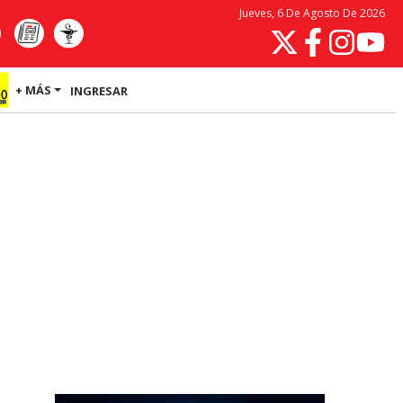
Jueves, 6 De Agosto De 2026
+ MÁS
INGRESAR