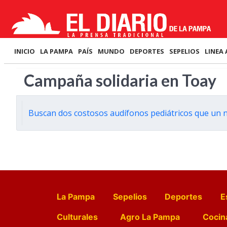
INICIO
LA PAMPA
PAÍS
MUNDO
DEPORTES
SEPELIOS
LINEA 
Campaña solidaria en Toay
Buscan dos costosos audífonos pediátricos que un ne
La Pampa
Sepelios
Deportes
E
Culturales
Agro La Pampa
Cocin