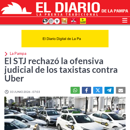
La Pampa
El STJ rechazó la ofensiva
judicial de los taxistas contra
Uber
03 JUNIO 2026 - 07:03