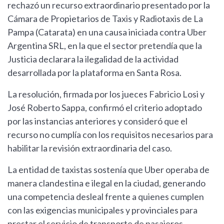
rechazó un recurso extraordinario presentado por la
Cámara de Propietarios de Taxis y Radiotaxis de La
Pampa (Catarata) en una causa iniciada contra Uber
Argentina SRL, en la que el sector pretendía que la
Justicia declarara la ilegalidad de la actividad
desarrollada por la plataforma en Santa Rosa.
La resolución, firmada por los jueces Fabricio Losi y
José Roberto Sappa, confirmó el criterio adoptado
por las instancias anteriores y consideró que el
recurso no cumplía con los requisitos necesarios para
habilitar la revisión extraordinaria del caso.
La entidad de taxistas sostenía que Uber operaba de
manera clandestina e ilegal en la ciudad, generando
una competencia desleal frente a quienes cumplen
con las exigencias municipales y provinciales para
prestar el servicio de transporte de pasajeros.