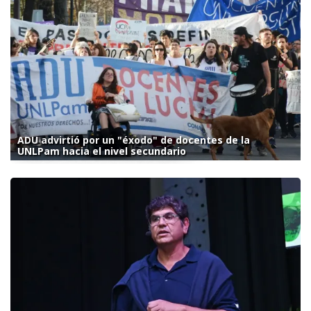
ADU advirtió por un "éxodo" de docentes de la
UNLPam hacia el nivel secundario