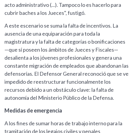
acto administrativo (...). Tampoco lo es hacerlo para
cubrir baches a los Jueces", fustigó.
A este escenario se suma la falta de incentivos. La
ausencia de una equiparación para toda la
magistratura y la falta de categorías o bonificaciones
—que sí poseen los ámbitos de Jueces y Fiscales—
desalienta a los jóvenes profesionales y genera una
constante migración de empleados que abandonan las
defensorías. El Defensor General reconoció que se ve
impedido de reestructurar funcionalmente los
recursos debido a un obstáculo clave: la falta de
autonomía del Ministerio Público de la Defensa.
Medidas de emergencia
A los fines de sumar horas de trabajo interno para la
tramitación de los legajos civiles y penales