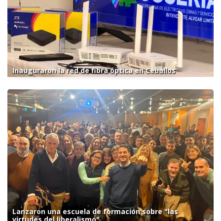
Inauguraron la red de fibra óptica en Ceballos
Lanzaron una escuela de formación sobre "las
virtudes del liberalismo"