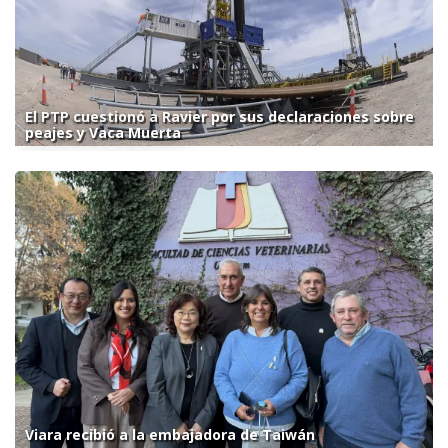
El PTP cuestionó a Ravier por sus declaraciones sobre
peajes y Vaca Muerta
Viara recibió a la embajadora de Taiwán