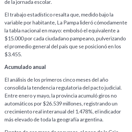
de la jornada escolar.
El trabajo estadístico resalta que, medido bajo la
variable por habitante, La Pampa lideró cómodamente
la tabla nacional en mayo: embolsó el equivalente a
$15.000 por cada ciudadano pampeano, pulverizando
el promedio general del país que se posicionó en los
$3.455.
Acumulado anual
El análisis de los primeros cinco meses del año
consolida la tendencia regulatoria del pacto judicial.
Entre enero y mayo, la provincia acumuló giros no
automáticos por $26.539 millones, registrando un
crecimiento real interanual del 1.478%, el indicador
más elevado de toda la geografía argentina.