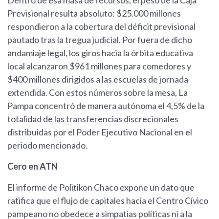
Dentro de esa masa de recursos, el peso de la Caja
Previsional resulta absoluto: $25.000 millones
respondieron a la cobertura del déficit previsional
pautado tras la tregua judicial. Por fuera de dicho
andamiaje legal, los giros hacia la órbita educativa
local alcanzaron $961 millones para comedores y
$400 millones dirigidos a las escuelas de jornada
extendida. Con estos números sobre la mesa, La
Pampa concentró de manera autónoma el 4,5% de la
totalidad de las transferencias discrecionales
distribuidas por el Poder Ejecutivo Nacional en el
periodo mencionado.
Cero en ATN
El informe de Politikon Chaco expone un dato que
ratifica que el flujo de capitales hacia el Centro Cívico
pampeano no obedece a simpatías políticas ni a la