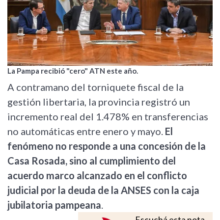
La Pampa recibió "cero" ATN este año.
A contramano del torniquete fiscal de la
gestión libertaria, la provincia registró un
incremento real del 1.478% en transferencias
no automáticas entre enero y mayo.
El
fenómeno no responde a una concesión de la
Casa Rosada, sino al cumplimiento del
acuerdo marco alcanzado en el conflicto
judicial por la deuda de la ANSES con la caja
jubilatoria pampeana
.
Escuchá esta nota