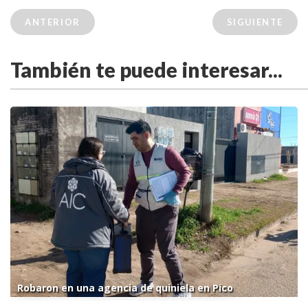
ANTERIOR
SIGUIENTE
También te puede interesar...
Robaron en una agencia de quiniela en Pico