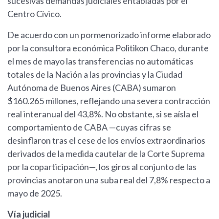
sucesivas demandas judiciales entabladas por el
Centro Cívico.
De acuerdo con un pormenorizado informe elaborado
por la consultora económica Politikon Chaco, durante
el mes de mayo las transferencias no automáticas
totales de la Nación a las provincias y la Ciudad
Autónoma de Buenos Aires (CABA) sumaron
$160.265 millones, reflejando una severa contracción
real interanual del 43,8%. No obstante, si se aísla el
comportamiento de CABA —cuyas cifras se
desinflaron tras el cese de los envíos extraordinarios
derivados de la medida cautelar de la Corte Suprema
por la coparticipación—, los giros al conjunto de las
provincias anotaron una suba real del 7,8% respecto a
mayo de 2025.
Vía judicial