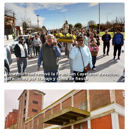
Una multitud renovó la fe en San Cayetano: devoción,
oraciones por trabajo y clima de fiesta