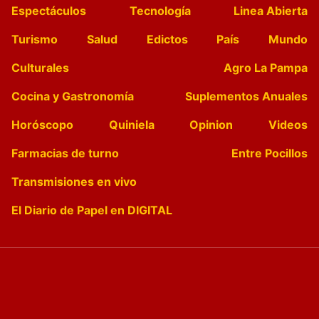
Espectáculos
Tecnología
Linea Abierta
Turismo
Salud
Edictos
País
Mundo
Culturales
Agro La Pampa
Cocina y Gastronomía
Suplementos Anuales
Horóscopo
Quiniela
Opinion
Videos
Farmacias de turno
Entre Pocillos
Transmisiones en vivo
El Diario de Papel en DIGITAL