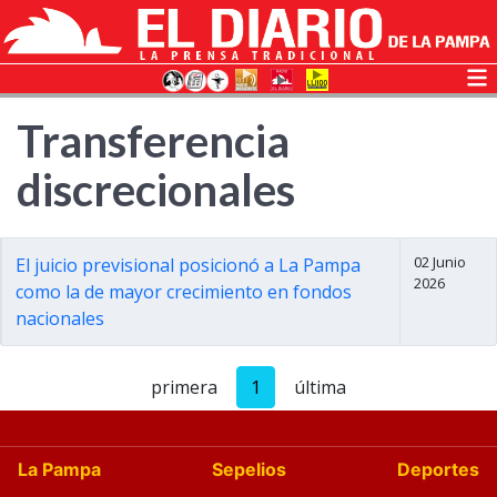
Transferencia
discrecionales
02 Junio
El juicio previsional posicionó a La Pampa
2026
como la de mayor crecimiento en fondos
nacionales
primera
1
última
La Pampa
Sepelios
Deportes