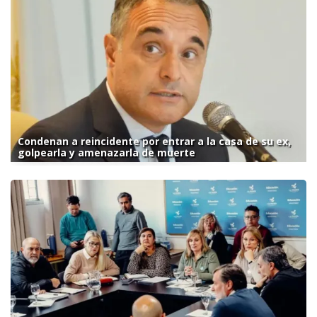
Condenan a reincidente por entrar a la casa de su ex,
golpearla y amenazarla de muerte