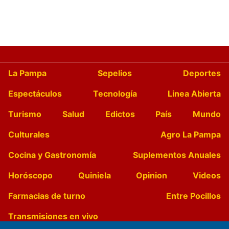
La Pampa
Sepelios
Deportes
Espectáculos
Tecnología
Linea Abierta
Turismo
Salud
Edictos
País
Mundo
Culturales
Agro La Pampa
Cocina y Gastronomía
Suplementos Anuales
Horóscopo
Quiniela
Opinion
Videos
Farmacias de turno
Entre Pocillos
Transmisiones en vivo