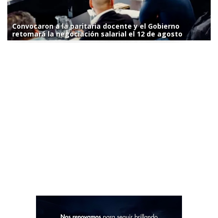
Convocaron a la paritaria docente y el Gobierno
retomará la negociación salarial el 12 de agosto