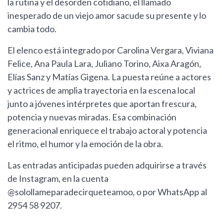
la rutina y el desorden cotidiano, el llamado
inesperado de un viejo amor sacude su presente y lo
cambia todo.
El elenco está integrado por Carolina Vergara, Viviana
Felice, Ana Paula Lara, Juliano Torino, Aixa Aragón,
Elías Sanz y Matías Gigena. La puesta reúne a actores
y actrices de amplia trayectoria en la escena local
junto a jóvenes intérpretes que aportan frescura,
potencia y nuevas miradas. Esa combinación
generacional enriquece el trabajo actoral y potencia
el ritmo, el humor y la emoción de la obra.
Las entradas anticipadas pueden adquirirse a través
de Instagram, en la cuenta
@solollameparadecirqueteamoo, o por WhatsApp al
2954 58 9207.