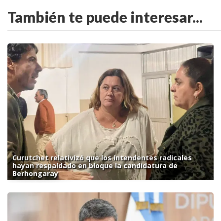
También te puede interesar...
Curutchet relativizó que los intendentes radicales
hayan respaldado en bloque la candidatura de
Berhongaray