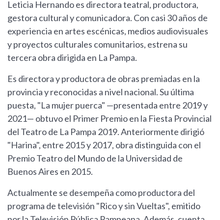
Leticia Hernando es directora teatral, productora,
gestora cultural y comunicadora. Con casi 30 años de
experiencia en artes escénicas, medios audiovisuales
y proyectos culturales comunitarios, estrena su
tercera obra dirigida en La Pampa.
Es directora y productora de obras premiadas en la
provincia y reconocidas a nivel nacional. Su última
puesta, "La mujer puerca" —presentada entre 2019 y
2021— obtuvo el Primer Premio en la Fiesta Provincial
del Teatro de La Pampa 2019. Anteriormente dirigió
"Harina", entre 2015 y 2017, obra distinguida con el
Premio Teatro del Mundo de la Universidad de
Buenos Aires en 2015.
Actualmente se desempeña como productora del
programa de televisión "Rico y sin Vueltas", emitido
por la Televisión Pública Pampeana. Además, cuenta