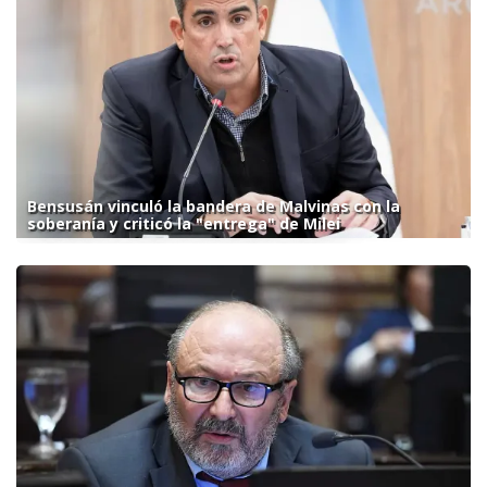
Bensusán vinculó la bandera de Malvinas con la
soberanía y criticó la "entrega" de Milei