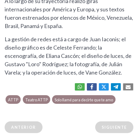
A lo largo de su trayectoria realizó giras
internacionales por América y Europa, y sus textos
fueron estrenados por elencos de México, Venezuela,
Brasil, Panamá y España.
La gestión de redes está a cargo de Juan Iaconis; el
diseño gráfico es de Celeste Ferrando; la
escenografía, de Eliana Cascón; el diseño de luces, de
Gustavo "Loro" Rodríguez; la fotografía, de Julián
Varela; y la operación de luces, de Vane González.
ATTP
Teatro ATTP
Solo llamé para decirte que te amo
ANTERIOR
SIGUIENTE