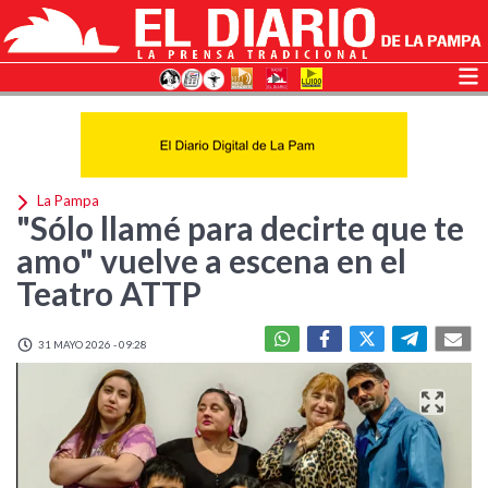
La Pampa
"Sólo llamé para decirte que te
amo" vuelve a escena en el
Teatro ATTP
31 MAYO 2026 - 09:28