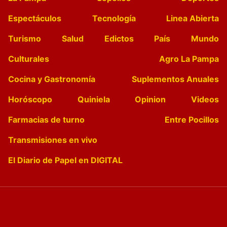
Espectáculos
Tecnología
Linea Abierta
Turismo
Salud
Edictos
País
Mundo
Culturales
Agro La Pampa
Cocina y Gastronomía
Suplementos Anuales
Horóscopo
Quiniela
Opinion
Videos
Farmacias de turno
Entre Pocillos
Transmisiones en vivo
El Diario de Papel en DIGITAL