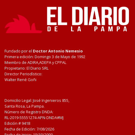
Fundado por el
Doctor Antonio Nemesio
Primera edición: Domingo 3 de Mayo de 1992
Miembro de ADIRA,ADEPA y CPPAL
Propietario: El Diario SRL
Director Periodístico:
Walter René Goñi
Domicilio Legal: José Ingenieros 855,
Santa Rosa, La Pampa.
Número de Registro DNDA:
RL-2019-55551274-APN-DNDA#MJ
Edición #
9418
Fecha de Edición:
7/08/2026
Fecha de Inicio: 19/10/2000