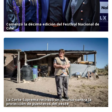
Comenzó la décima edición del Festival Nacional de
Cine
La Corte Suprema rechazó un recurso contra la
protección de puesteros del oeste