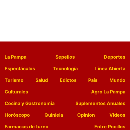
La Pampa
Sepelios
Deportes
Espectáculos
Tecnología
Linea Abierta
Turismo
Salud
Edictos
País
Mundo
Culturales
Agro La Pampa
Cocina y Gastronomía
Suplementos Anuales
Horóscopo
Quiniela
Opinion
Videos
Farmacias de turno
Entre Pocillos