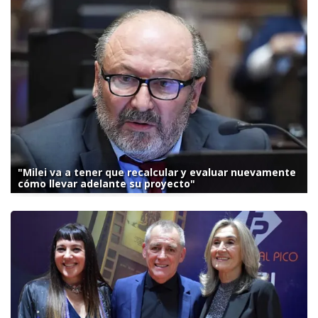
"Milei va a tener que recalcular y evaluar nuevamente
cómo llevar adelante su proyecto"