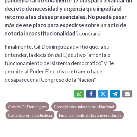
pandemia tardó solamente 17 días para invalidar un
decreto de necesidad y urgencia que impedía el
retorno a las clases presenciales. No puede pasar
más de ese plazo para expedirse sobre un acto de
notoria inconstitucionalidad",
comparó.
Finalmente, Gil Domínguez advirtió que, a su
entender, la decisión del Ejecutivo "afrenta el
funcionamiento del sistema democrático" y "le
permite al Poder Ejecutivo retraer o hacer
desaparecer al Congreso de la Nación".
Andrés Gil Domínguez
Consejo Interuniversitario Nacional
Corte Suprema de Justicia
Financiamiento de las universidades