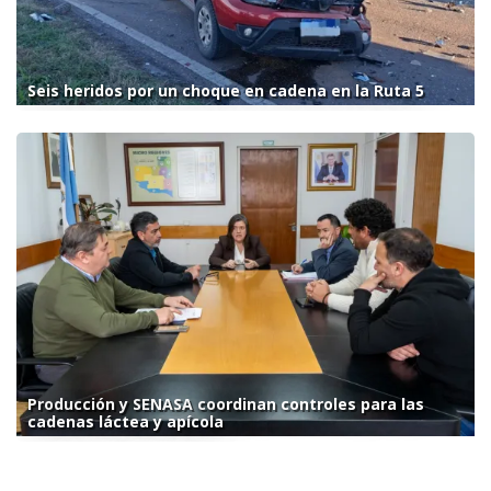
Seis heridos por un choque en cadena en la Ruta 5
Producción y SENASA coordinan controles para las
cadenas láctea y apícola