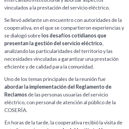
vinculados a la prestación del servicio eléctrico.
Se llevó adelante un encuentro con autoridades de la
cooperativa, en el que se compartieron experiencias y
se dialogó sobre
los desafíos cotidianos que
presentan la gestión del servicio eléctrico
,
analizando las particularidades del territorio y las
necesidades vinculadas a garantizar una prestación
eficiente y de calidad para la comunidad.
Uno de los temas principales de la reunión fue
abordar la implementación del Reglamento de
Reclamos
de las personas usuarias del servicio
eléctrico, con personal de atención al público de la
COSERÍA.
En horas de la tarde, la cooperativa recibió la visita de