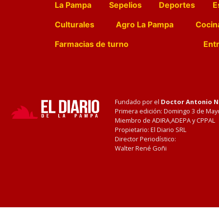
La Pampa
Sepelios
Deportes
E
Culturales
Agro La Pampa
Cocin
Farmacias de turno
Entr
Fundado por el
Doctor Antonio 
Primera edición: Domingo 3 de May
Miembro de ADIRA,ADEPA y CPPAL
Propietario: El Diario SRL
Director Periodístico:
Walter René Goñi