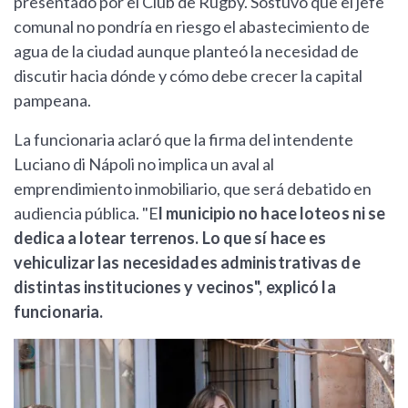
presentado por el Club de Rugby. Sostuvo que el jefe
comunal no pondría en riesgo el abastecimiento de
agua de la ciudad aunque planteó la necesidad de
discutir hacia dónde y cómo debe crecer la capital
pampeana.
La funcionaria aclaró que la firma del intendente
Luciano di Nápoli no implica un aval al
emprendimiento inmobiliario, que será debatido en
audiencia pública. "E
l municipio no hace loteos ni se
dedica a lotear terrenos.
Lo que sí hace es
vehiculizar las necesidades administrativas de
distintas instituciones y vecinos", explicó la
funcionaria.