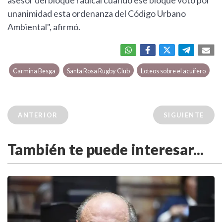
unanimidad esta ordenanza del Código Urbano
Ambiental", afirmó.
Carmina Besga
Santa Rosa Rugby Club
Loteos sobre el acuífero
ANTERIOR
SIGUIENTE
También te puede interesar...