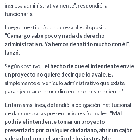
ingresa administrativamente", respondió la
funcionaria.
Luego cuestionó con dureza al edil opositor.
"Camargo sabe poco y nada de derecho
administrativo. Ya hemos debatido mucho con él",
lanzó.
Según sostuvo, "
el hecho de que el intendente envíe
un proyecto no quiere decir que lo avale.
Es
simplemente el vehículo administrativo que existe
para ejecutar el procedimiento correspondiente".
En la misma línea, defendió la obligación institucional
de dar curso a las presentaciones formales.
"Mal
podría el intendente tomar un proyecto
presentado por cualquier ciudadano, abrir un cajón
y dejarlo dormir el sueño de los justos. Me