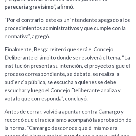
parecería gravísimo", afirmó.
"Por el contrario, este es un intendente apegado a los
procedimientos administrativos y que cumple con la
normativa", agregó.
Finalmente, Besga reiteró que será el Concejo
Deliberante el ámbito donde se resolverá el tema. "La
institución presenta su intención, el proyecto sigue el
proceso correspondiente, se debate, se realiza la
audiencia pública, se escucha a quienes se debe
escuchar y luego el Concejo Deliberante analiza y
vota lo que corresponda", concluyó.
Antes de cerrar, volvió a apuntar contra Camargo y
recordó que el radicalismo acompañó la aprobación de
la norma. "Camargo desconoce que él mismo era
asesor del bloque radical cuando ese bloque votó por