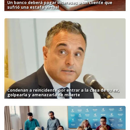
Un banco deberá pagar intereses a un cliente que
sufrió una estafa virtual
Condenan a reincidente por entrar a la casa de su ex,
golpearla y amenazarla de muerte