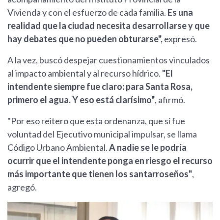
Vivienda y con el esfuerzo de cada familia.
Es una
realidad que la ciudad necesita desarrollarse y que
hay debates que no pueden obturarse",
expresó.
A la vez, buscó despejar cuestionamientos vinculados
al impacto ambiental y al recurso hídrico.
"El
intendente siempre fue claro: para Santa Rosa,
primero el agua. Y eso está clarísimo"
, afirmó.
"Por eso reitero que esta ordenanza, que sí fue
voluntad del Ejecutivo municipal impulsar, se llama
Código Urbano Ambiental.
A nadie se le podría
ocurrir que el intendente ponga en riesgo el recurso
más importante que tienen los santarroseños"
,
agregó.