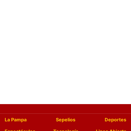
La Pampa
Sepelios
Deportes