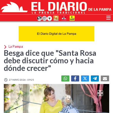
La Pampa
Besga dice que "Santa Rosa
debe discutir cómo y hacia
dónde crecer"
27 MAYO 2026 - 09:25