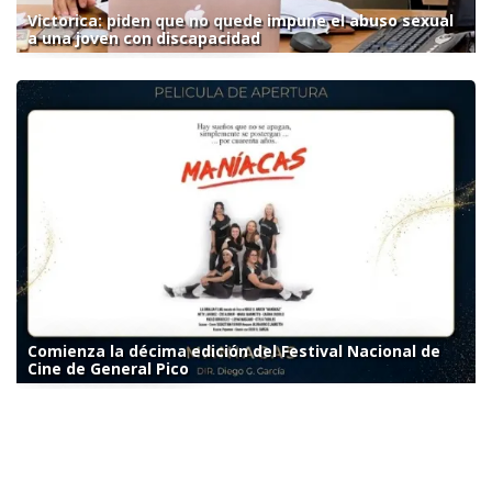
Victorica: piden que no quede impune el abuso sexual
a una joven con discapacidad
Comienza la décima edición del Festival Nacional de
Cine de General Pico