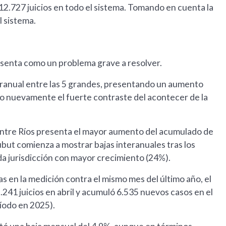
 12.727 juicios en todo el sistema. Tomando en cuenta la
 sistema.
resenta como un problema grave a resolver.
nteranual entre las 5 grandes, presentando un aumento
o nuevamente el fuerte contraste del acontecer de la
 Entre Ríos presenta el mayor aumento del acumulado de
but comienza a mostrar bajas interanuales tras los
da jurisdicción con mayor crecimiento (24%).
as en la medición contra el mismo mes del último año, el
.241 juicios en abril y acumuló 6.535 nuevos casos en el
íodo en 2025).