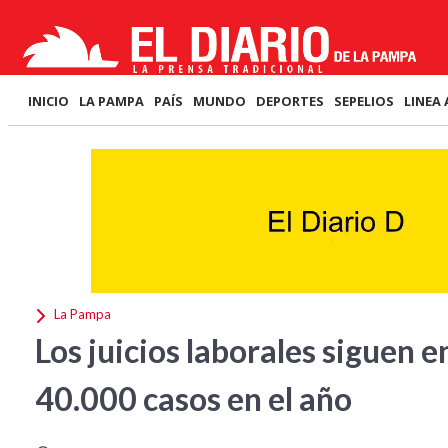
INICIO
LA PAMPA
PAÍS
MUNDO
DEPORTES
SEPELIOS
LINEA 
La Pampa
Los juicios laborales siguen
40.000 casos en el año