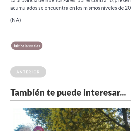
La provincia de Buenos Aires, por el contrario, prese
acumulados se encuentra en los mismos niveles de 20
(NA)
Juicios laborales
ANTERIOR
También te puede interesar...