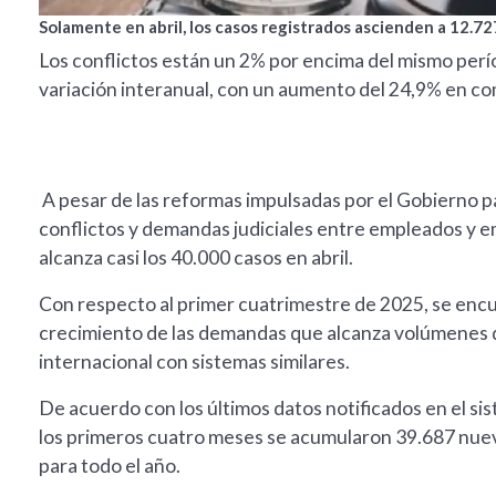
Solamente en abril, los casos registrados ascienden a 12.727
Los conflictos están un 2% por encima del mismo perío
variación interanual, con un aumento del 24,9% en co
A pesar de las reformas impulsadas por el Gobierno para
conflictos y demandas judiciales entre empleados y e
alcanza casi los 40.000 casos en abril.
Con respecto al primer cuatrimestre de 2025, se encu
crecimiento de las demandas que alcanza volúmenes
internacional con sistemas similares.
De acuerdo con los últimos datos notificados en el si
los primeros cuatro meses se acumularon 39.687 nue
para todo el año.