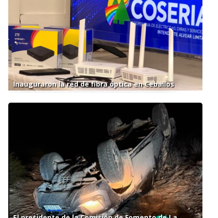
Inauguraron la red de fibra óptica en Ceballos
El presidente de la Comisión de Fomento de La