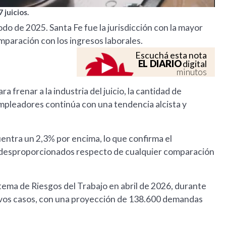
 juicios.
do de 2025. Santa Fe fue la jurisdicción con la mayor
mparación con los ingresos laborales.
Escuchá esta nota
EL DIARIO
digital
minutos
 frenar a la industria del juicio, la cantidad de
mpleadores continúa con una tendencia alcista y
entra un 2,3% por encima, lo que confirma el
 desproporcionados respecto de cualquier comparación
stema de Riesgos del Trabajo en abril de 2026, durante
vos casos, con una proyección de 138.600 demandas