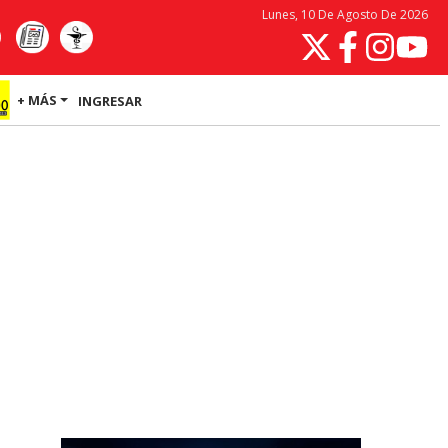
Lunes, 10 De Agosto De 2026
+ MÁS
INGRESAR