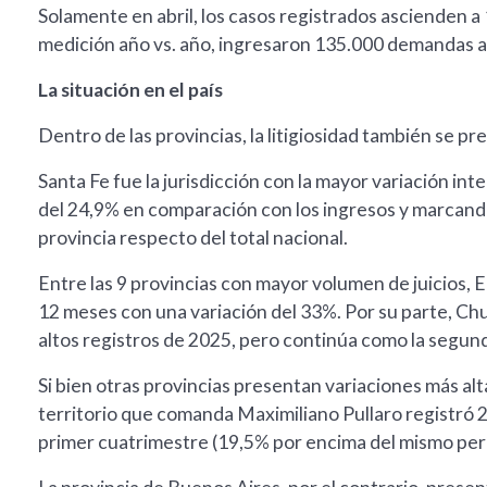
Solamente en abril, los casos registrados ascienden a
medición año vs. año, ingresaron 135.000 demandas al
La situación en el país
Dentro de las provincias, la litigiosidad también se p
Santa Fe fue la jurisdicción con la mayor variación i
del 24,9% en comparación con los ingresos y marcand
provincia respecto del total nacional.
Entre las 9 provincias con mayor volumen de juicios,
12 meses con una variación del 33%. Por su parte, Chu
altos registros de 2025, pero continúa como la segun
Si bien otras provincias presentan variaciones más alt
territorio que comanda Maximiliano Pullaro registró 2
primer cuatrimestre (19,5% por encima del mismo per