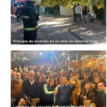
Principio de incendio en un asilo en General Pico
Lanzaron una escuela de formación sobre "las