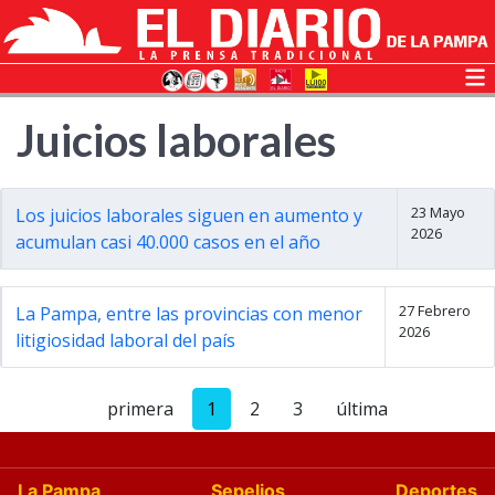
Juicios laborales
23 Mayo
Los juicios laborales siguen en aumento y
2026
acumulan casi 40.000 casos en el año
27 Febrero
La Pampa, entre las provincias con menor
2026
litigiosidad laboral del país
primera
1
2
3
última
La Pampa
Sepelios
Deportes