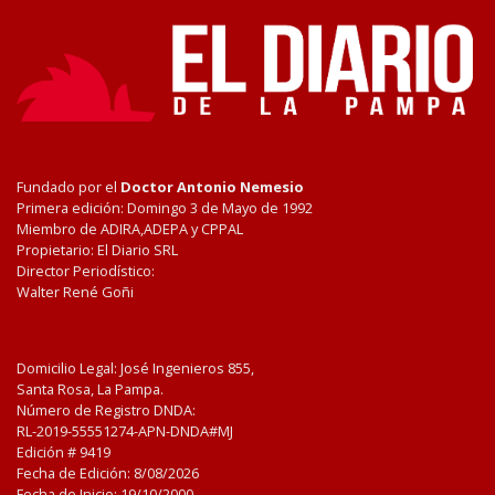
Fundado por el
Doctor Antonio Nemesio
Primera edición: Domingo 3 de Mayo de 1992
Miembro de ADIRA,ADEPA y CPPAL
Propietario: El Diario SRL
Director Periodístico:
Walter René Goñi
Domicilio Legal: José Ingenieros 855,
Santa Rosa, La Pampa.
Número de Registro DNDA:
RL-2019-55551274-APN-DNDA#MJ
Edición #
9419
Fecha de Edición:
8/08/2026
Fecha de Inicio: 19/10/2000