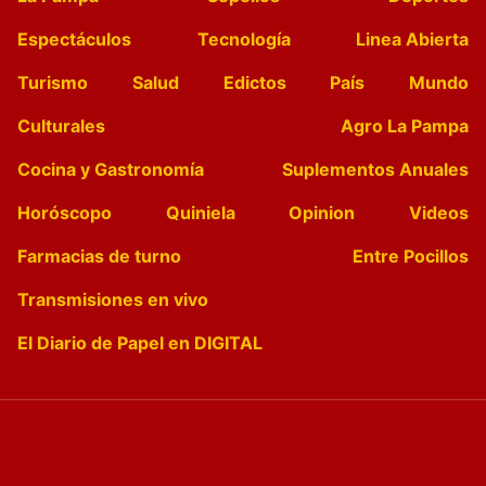
Espectáculos
Tecnología
Linea Abierta
Turismo
Salud
Edictos
País
Mundo
Culturales
Agro La Pampa
Cocina y Gastronomía
Suplementos Anuales
Horóscopo
Quiniela
Opinion
Videos
Farmacias de turno
Entre Pocillos
Transmisiones en vivo
El Diario de Papel en DIGITAL